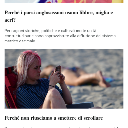
Perché i paesi anglosassoni usano libbre, miglia e
acri?
Per ragioni storiche, politiche e culturali molte unità
consuetudinarie sono sopravvissute alla diffusione del sistema
metrico decimale
Perché non riusciamo a smettere di scrollare