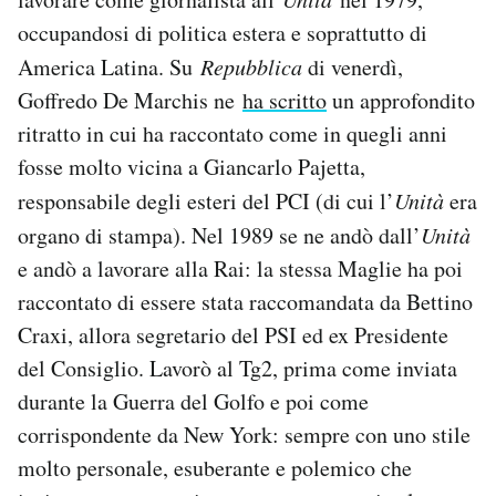
occupandosi di politica estera e soprattutto di
America Latina. Su
Repubblica
di venerdì,
Goffredo De Marchis ne
ha scritto
un approfondito
ritratto in cui ha raccontato come in quegli anni
fosse molto vicina a Giancarlo Pajetta,
responsabile degli esteri del PCI (di cui l’
Unità
era
organo di stampa). Nel 1989 se ne andò dall’
Unità
e andò a lavorare alla Rai: la stessa Maglie ha poi
raccontato di essere stata raccomandata da Bettino
Craxi, allora segretario del PSI ed ex Presidente
del Consiglio. Lavorò al Tg2, prima come inviata
durante la Guerra del Golfo e poi come
corrispondente da New York: sempre con uno stile
molto personale, esuberante e polemico che