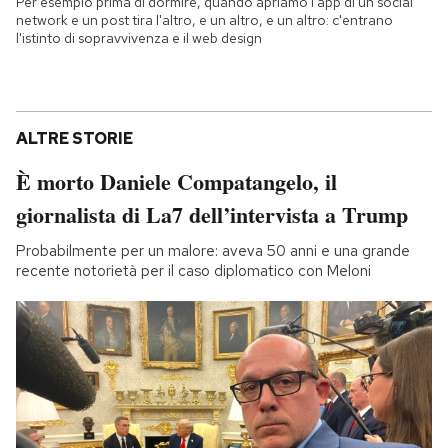
Per esempio prima di dormire, quando apriamo l'app di un social
network e un post tira l'altro, e un altro, e un altro: c'entrano
l'istinto di sopravvivenza e il web design
ALTRE STORIE
È morto Daniele Compatangelo, il
giornalista di La7 dell’intervista a Trump
Probabilmente per un malore: aveva 50 anni e una grande
recente notorietà per il caso diplomatico con Meloni