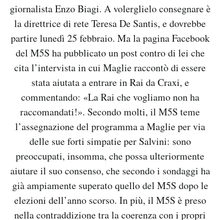
giornalista Enzo Biagi. A volerglielo consegnare è
la direttrice di rete Teresa De Santis, e dovrebbe
partire lunedì 25 febbraio. Ma la pagina Facebook
del M5S ha pubblicato un post contro di lei che
cita l’intervista in cui Maglie raccontò di essere
stata aiutata a entrare in Rai da Craxi, e
commentando: «La Rai che vogliamo non ha
raccomandati!». Secondo molti, il M5S teme
l’assegnazione del programma a Maglie per via
delle sue forti simpatie per Salvini: sono
preoccupati, insomma, che possa ulteriormente
aiutare il suo consenso, che secondo i sondaggi ha
già ampiamente superato quello del M5S dopo le
elezioni dell’anno scorso. In più, il M5S è preso
nella contraddizione tra la coerenza con i propri