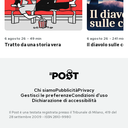
6 agosto 26
-
49 min
6 agosto 26
-
241 min
Tratto da una storia vera
Il diavolo sulle col
Chi siamo
Pubblicità
Privacy
Gestisci le preferenze
Condizioni d'uso
Dichiarazione di accessibilità
Il Post è una testata registrata presso il Tribunale di Milano, 419 del
28 settembre 2009 - ISSN 2610-9980