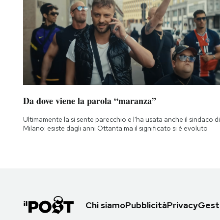
Da dove viene la parola “maranza”
Ultimamente la si sente parecchio e l'ha usata anche il sindaco di
Milano: esiste dagli anni Ottanta ma il significato si è evoluto
Chi siamo
Pubblicità
Privacy
Gesti