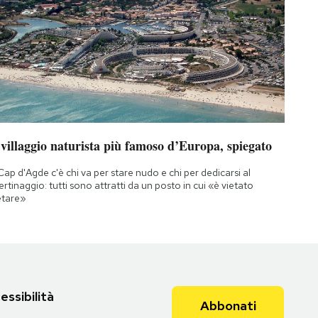
 villaggio naturista più famoso d’Europa, spiegato
Cap d'Agde c'è chi va per stare nudo e chi per dedicarsi al
bertinaggio: tutti sono attratti da un posto in cui «è vietato
etare»
essibilità
Abbonati