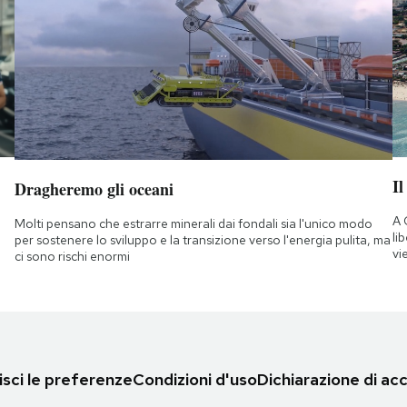
Il
Dragheremo gli oceani
A 
Molti pensano che estrarre minerali dai fondali sia l'unico modo
li
per sostenere lo sviluppo e la transizione verso l'energia pulita, ma
vi
ci sono rischi enormi
sci le preferenze
Condizioni d'uso
Dichiarazione di acc