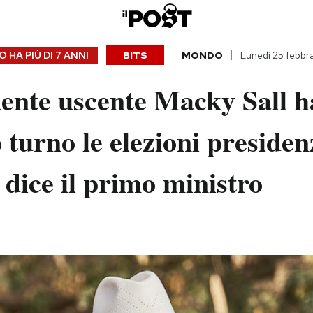
 HA PIÙ DI
7 ANNI
BITS
MONDO
Lunedì 25 febbr
dente uscente Macky Sall h
 turno le elezioni presidenz
 dice il primo ministro