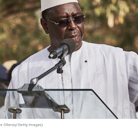
me Olleros/Getty Images)