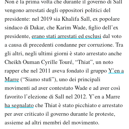
Non è la prima volta che durante il governo di Sall
vengono arrestati degli oppositori politici del
presidente: nel 2019 sia Khalifa Sall, ex popolare
sindaco di Dakar, che Karim Wade, figlio dell’ex
presidente,
erano stati arrestati ed esclusi
dal voto
a causa di precedenti condanne per corruzione. Tra
gli altri, negli ultimi giorni è stato arrestato anche
Cheikh Ouman Cyrille Touré, “Thiat”, un noto
rapper che nel 2011 aveva fondato il gruppo
Y’en a
Marre
(“Siamo stufi”), uno dei principali
movimenti ad aver contestato Wade e ad aver così
favorito l’elezione di Sall nel 2012. Y’en a Marre
ha segnalato
che Thiat è stato picchiato e arrestato
per aver criticato il governo durante le proteste,
assieme ad altri membri del movimento.