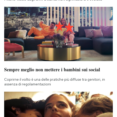
Sempre meglio non mettere i bambini sui social
Coprirne il volto è una delle pratiche più diffuse tra genitori, in
assenza di regolamentazioni