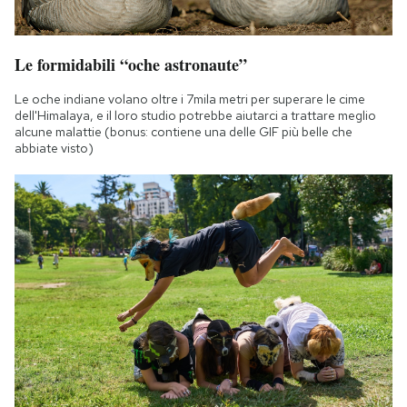
Le formidabili “oche astronaute”
Le oche indiane volano oltre i 7mila metri per superare le cime
dell'Himalaya, e il loro studio potrebbe aiutarci a trattare meglio
alcune malattie (bonus: contiene una delle GIF più belle che
abbiate visto)