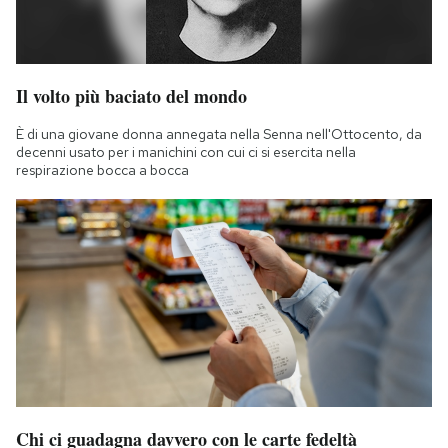
Il volto più baciato del mondo
È di una giovane donna annegata nella Senna nell'Ottocento, da
decenni usato per i manichini con cui ci si esercita nella
respirazione bocca a bocca
Chi ci guadagna davvero con le carte fedeltà