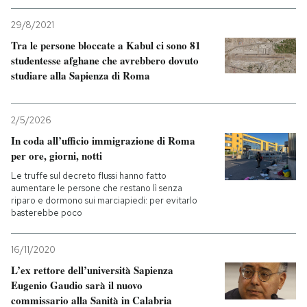
29/8/2021
Tra le persone bloccate a Kabul ci sono 81
studentesse afghane che avrebbero dovuto
studiare alla Sapienza di Roma
2/5/2026
In coda all’ufficio immigrazione di Roma
per ore, giorni, notti
Le truffe sul decreto flussi hanno fatto
aumentare le persone che restano lì senza
riparo e dormono sui marciapiedi: per evitarlo
basterebbe poco
16/11/2020
L’ex rettore dell’università Sapienza
Eugenio Gaudio sarà il nuovo
commissario alla Sanità in Calabria