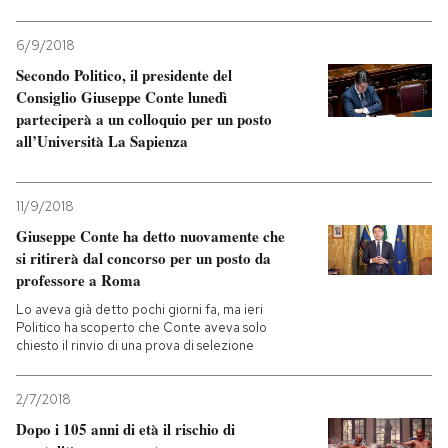
6/9/2018
Secondo Politico, il presidente del
Consiglio Giuseppe Conte lunedì
parteciperà a un colloquio per un posto
all’Università La Sapienza
11/9/2018
Giuseppe Conte ha detto nuovamente che
si ritirerà dal concorso per un posto da
professore a Roma
Lo aveva già detto pochi giorni fa, ma ieri
Politico ha scoperto che Conte aveva solo
chiesto il rinvio di una prova di selezione
2/7/2018
Dopo i 105 anni di età il rischio di