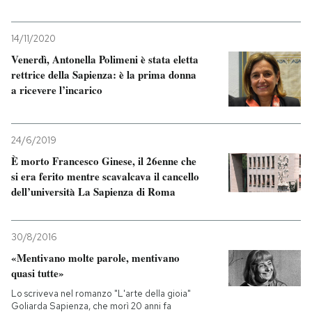
14/11/2020
Venerdì, Antonella Polimeni è stata eletta
rettrice della Sapienza: è la prima donna
a ricevere l’incarico
24/6/2019
È morto Francesco Ginese, il 26enne che
si era ferito mentre scavalcava il cancello
dell’università La Sapienza di Roma
30/8/2016
«Mentivano molte parole, mentivano
quasi tutte»
Lo scriveva nel romanzo "L'arte della gioia"
Goliarda Sapienza, che morì 20 anni fa