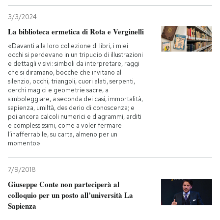
3/3/2024
La biblioteca ermetica di Rota e Verginelli
«Davanti alla loro collezione di libri, i miei
occhi si perdevano in un tripudio di illustrazioni
e dettagli visivi: simboli da interpretare, raggi
che si diramano, bocche che invitano al
silenzio, occhi, triangoli, cuori alati, serpenti,
cerchi magici e geometrie sacre, a
simboleggiare, a seconda dei casi, immortalità,
sapienza, umiltà, desiderio di conoscenza; e
poi ancora calcoli numerici e diagrammi, arditi
e complessissimi, come a voler fermare
l’inafferrabile, su carta, almeno per un
momento»
7/9/2018
Giuseppe Conte non parteciperà al
colloquio per un posto all’università La
Sapienza