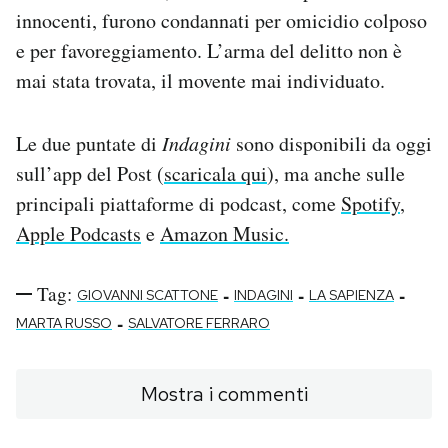
innocenti, furono condannati per omicidio colposo
e per favoreggiamento. L’arma del delitto non è
mai stata trovata, il movente mai individuato.
Le due puntate di
Indagini
sono disponibili da oggi
sull’app del Post (
scaricala qui
), ma anche sulle
principali piattaforme di podcast, come
Spotify
,
Apple Podcasts
e
Amazon Music.
Tag:
-
-
-
GIOVANNI SCATTONE
INDAGINI
LA SAPIENZA
-
MARTA RUSSO
SALVATORE FERRARO
Mostra i commenti