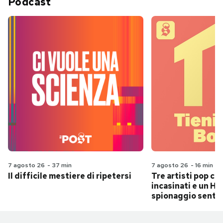
Podcast
7 agosto 26
-
37 min
7 agosto 26
-
16 min
Il difficile mestiere di ripetersi
Tre artisti pop ch
incasinati e un Hit
spionaggio senti