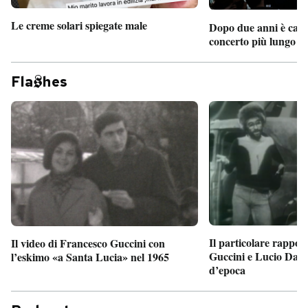
Le creme solari spiegate male
Dopo due anni è camb
concerto più lungo d
Fla
hes
Il particolare rappor
Il video di Francesco Guccini con
Guccini e Lucio Dalla
l’eskimo «a Santa Lucia» nel 1965
d’epoca