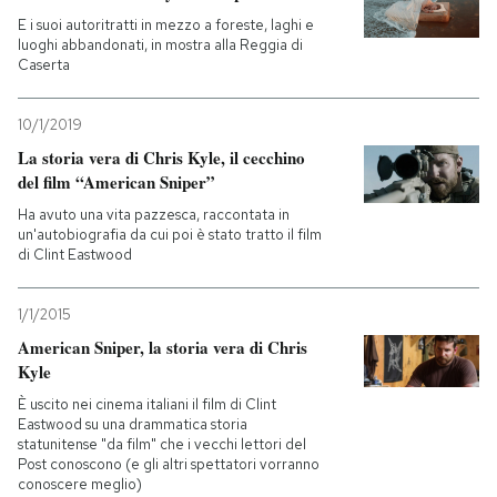
E i suoi autoritratti in mezzo a foreste, laghi e
luoghi abbandonati, in mostra alla Reggia di
Caserta
10/1/2019
La storia vera di Chris Kyle, il cecchino
del film “American Sniper”
Ha avuto una vita pazzesca, raccontata in
un'autobiografia da cui poi è stato tratto il film
di Clint Eastwood
1/1/2015
American Sniper, la storia vera di Chris
Kyle
È uscito nei cinema italiani il film di Clint
Eastwood su una drammatica storia
statunitense "da film" che i vecchi lettori del
Post conoscono (e gli altri spettatori vorranno
conoscere meglio)