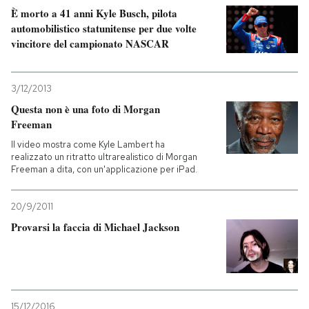
È morto a 41 anni Kyle Busch, pilota
automobilistico statunitense per due volte
vincitore del campionato NASCAR
3/12/2013
Questa non è una foto di Morgan
Freeman
Il video mostra come Kyle Lambert ha
realizzato un ritratto ultrarealistico di Morgan
Freeman a dita, con un'applicazione per iPad.
20/9/2011
Provarsi la faccia di Michael Jackson
15/12/2016