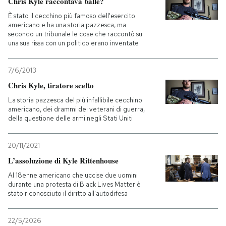
Chris Kyle raccontava balle?
È stato il cecchino più famoso dell'esercito
americano e ha una storia pazzesca, ma
secondo un tribunale le cose che raccontò su
una sua rissa con un politico erano inventate
7/6/2013
Chris Kyle, tiratore scelto
La storia pazzesca del più infallibile cecchino
americano, dei drammi dei veterani di guerra,
della questione delle armi negli Stati Uniti
20/11/2021
L’assoluzione di Kyle Rittenhouse
Al 18enne americano che uccise due uomini
durante una protesta di Black Lives Matter è
stato riconosciuto il diritto all'autodifesa
22/5/2026