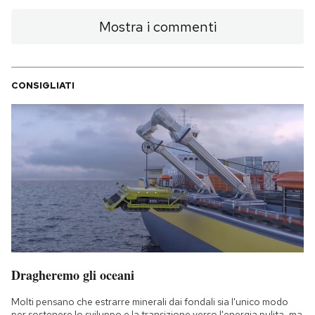
Mostra i commenti
CONSIGLIATI
Dragheremo gli oceani
Molti pensano che estrarre minerali dai fondali sia l'unico modo
per sostenere lo sviluppo e la transizione verso l'energia pulita, ma