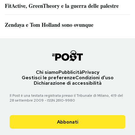
FitActive, GreenTheory e la guerra delle palestre
Zendaya e Tom Holland sono ovunque
Chi siamo
Pubblicità
Privacy
Gestisci le preferenze
Condizioni d'uso
Dichiarazione di accessibilità
Il Post è una testata registrata presso il Tribunale di Milano, 419 del
28 settembre 2009 - ISSN 2610-9980
Abbonati