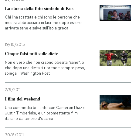
La storia della foto simbolo di Kos
Chi l'ha scattata e chi sono le persone che
mostra abbracciarsi in lacrime dopo essere
arrivate sane e salve sull'isola greca
19/10/2015
Cinque falsi miti sulle diete
Non è vero che non ci sono obesità "sane", o
che dopo una dieta si riprende sempre peso,
spiega il Washington Post
2/9/2011
I film del weekend
Una commedia brillante con Cameron Diaz e
Justin Timberlake, e un promettente film
italiano da tenere d'occhio
30/6/2011