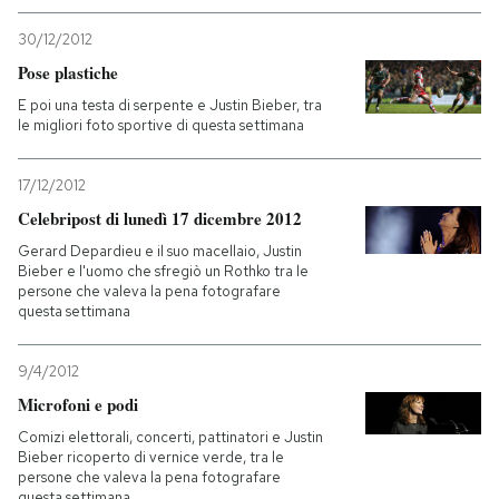
30/12/2012
Pose plastiche
E poi una testa di serpente e Justin Bieber, tra
le migliori foto sportive di questa settimana
17/12/2012
Celebripost di lunedì 17 dicembre 2012
Gerard Depardieu e il suo macellaio, Justin
Bieber e l'uomo che sfregiò un Rothko tra le
persone che valeva la pena fotografare
questa settimana
9/4/2012
Microfoni e podi
Comizi elettorali, concerti, pattinatori e Justin
Bieber ricoperto di vernice verde, tra le
persone che valeva la pena fotografare
questa settimana