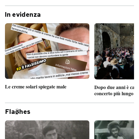
In evidenza
Le creme solari spiegate male
Dopo due anni è camb
concerto più lungo d
Fla
hes