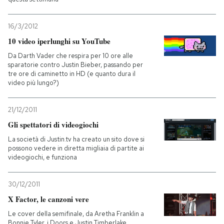
16/3/2012
10 video iperlunghi su YouTube
Da Darth Vader che respira per 10 ore alle
sparatorie contro Justin Bieber, passando per
tre ore di caminetto in HD (e quanto dura il
video più lungo?)
21/12/2011
Gli spettatori di videogiochi
La società di Justin.tv ha creato un sito dove si
possono vedere in diretta migliaia di partite ai
videogiochi, e funziona
30/12/2011
X Factor, le canzoni vere
Le cover della semifinale, da Aretha Franklin a
Bonnie Tyler, i Doors e Justin Timberlake