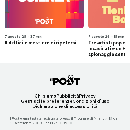
7 agosto 26
-
37 min
7 agosto 26
-
16 min
Il difficile mestiere di ripetersi
Tre artisti pop ch
incasinati e un Hit
spionaggio senti
Chi siamo
Pubblicità
Privacy
Gestisci le preferenze
Condizioni d'uso
Dichiarazione di accessibilità
Il Post è una testata registrata presso il Tribunale di Milano, 419 del
28 settembre 2009 - ISSN 2610-9980