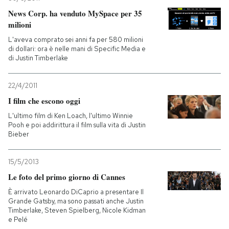
News Corp. ha venduto MySpace per 35
milioni
L'aveva comprato sei anni fa per 580 milioni
di dollari: ora è nelle mani di Specific Media e
di Justin Timberlake
22/4/2011
I film che escono oggi
L'ultimo film di Ken Loach, l'ultimo Winnie
Pooh e poi addirittura il film sulla vita di Justin
Bieber
15/5/2013
Le foto del primo giorno di Cannes
È arrivato Leonardo DiCaprio a presentare Il
Grande Gatsby, ma sono passati anche Justin
Timberlake, Steven Spielberg, Nicole Kidman
e Pelé