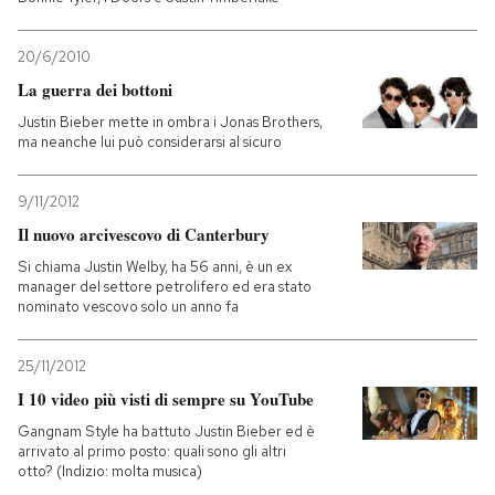
20/6/2010
La guerra dei bottoni
Justin Bieber mette in ombra i Jonas Brothers,
ma neanche lui può considerarsi al sicuro
9/11/2012
Il nuovo arcivescovo di Canterbury
Si chiama Justin Welby, ha 56 anni, è un ex
manager del settore petrolifero ed era stato
nominato vescovo solo un anno fa
25/11/2012
I 10 video più visti di sempre su YouTube
Gangnam Style ha battuto Justin Bieber ed è
arrivato al primo posto: quali sono gli altri
otto? (Indizio: molta musica)