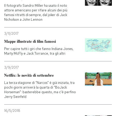
Il fotografo Sandro Miller ha usato il noto
attore americano per rifare alcuni dei più
famosi ritratti di sempre, dal joker di Jack
Nicholson a John Lennon
3/11/2017
Mappe illustrate di film famosi
Per capire tutti i giri che fanno Indiana Jones,
Marty McFly e Jack Torrance, tra gli altri
3/9/2017
Netflix: le novità di settembre
La terza stagione di “Narcos” è già iniziata, tra
pochi giorni arriverà la quarta di “BoJack
Horseman”: basterebbe questo, ma c'è perfino
Jerry Seinfeld
16/5/2018