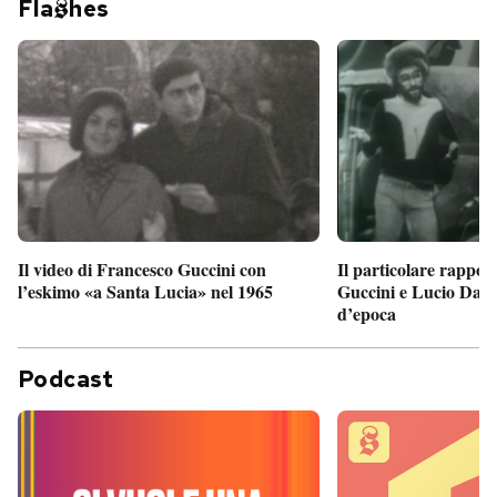
Fla
hes
Il particolare rappor
Il video di Francesco Guccini con
Guccini e Lucio Dalla
l’eskimo «a Santa Lucia» nel 1965
d’epoca
Podcast