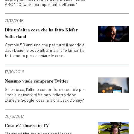
ABC "i 10 tweet più importanti dell'anno"
21/12/2016
Dite un’altra cosa che ha fatto Kiefer
Sutherland
Compie 50 anni uno che per tutto il mondo è
Jack Bauer, e poco altro: ma anche lui non ha
fatto molto per cambiare le cose
17/10/2016
Nessuno vuole comprare Twitter
Salesforce, l'ultimo compratore credibile per
il social network, si è tirato indietro dopo
Disney e Google: cosa farà ora Jack Dorsey?
26/6/2017
Cosa c’è stasera in TV