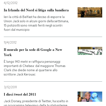
4/12/2012
In Irlanda del Nord si litiga sulla bandiera
Ieri la città di Belfast ha deciso di esporre la
Union Jack solo in alcuni giorni della settimana,
15 poliziotti sono rimasti feriti negli scontri
fuori dal municipio
11/4/2012
Il murale per la sede di Google a New
York
È lungo 140 metri e raffigura personaggi
importanti di Chelsea: dal maggiore Thomas
Clark che diede nome al quartiere allo
scrittore Jack Kerouac
3/12/2011
I dieci tweet del 2011
Jack Dorsey, presidente di Twitter, ha scelto in
un programma televisivo della tv statunitense