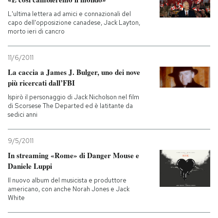
L'ultima lettera ad amici e connazionali del
capo dell'opposizione canadese, Jack Layton,
morto ieri di cancro
11/6/2011
La caccia a James J. Bulger, uno dei nove
più ricercati dall’FBI
Ispirò il personaggio di Jack Nicholson nel film
di Scorsese The Departed ed è latitante da
sedici anni
9/5/2011
In streaming «Rome» di Danger Mouse e
Daniele Luppi
Il nuovo album del musicista e produttore
americano, con anche Norah Jones e Jack
White