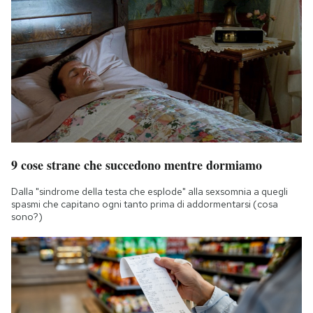
9 cose strane che succedono mentre dormiamo
Dalla "sindrome della testa che esplode" alla sexsomnia a quegli
spasmi che capitano ogni tanto prima di addormentarsi (cosa
sono?)