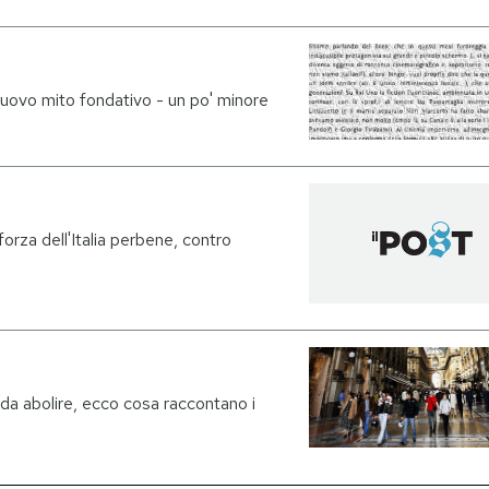
nuovo mito fondativo - un po' minore
rza dell'Italia perbene, contro
 da abolire, ecco cosa raccontano i