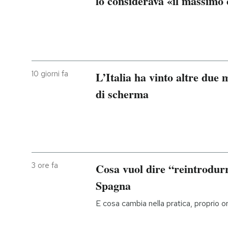
lo considerava «il massimo
10 giorni fa
L’Italia ha vinto altre due
di scherma
3 ore fa
Cosa vuol dire “reintrodurre
Spagna
E cosa cambia nella pratica, proprio o