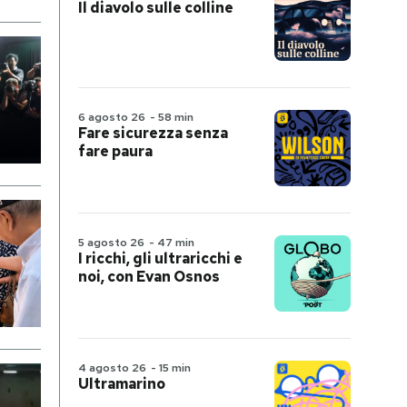
Il diavolo sulle colline
6 agosto 26
-
58 min
Fare sicurezza senza
fare paura
5 agosto 26
-
47 min
I ricchi, gli ultraricchi e
noi, con Evan Osnos
4 agosto 26
-
15 min
Ultramarino