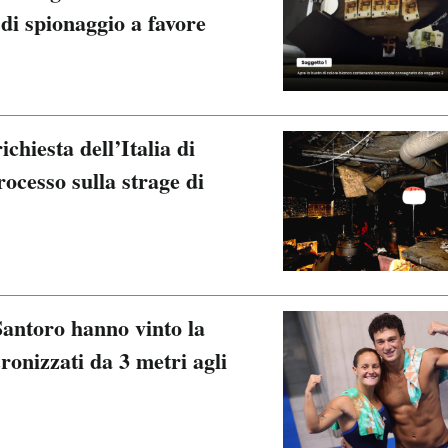
 di spionaggio a favore
chiesta dell’Italia di
processo sulla strage di
Santoro hanno vinto la
cronizzati da 3 metri agli