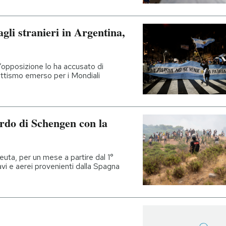
agli stranieri in Argentina,
’opposizione lo ha accusato di
ottismo emerso per i Mondiali
ordo di Schengen con la
Ceuta, per un mese a partire dal 1°
navi e aerei provenienti dalla Spagna