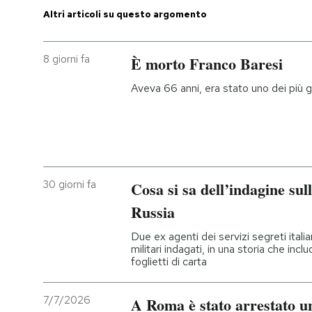
Altri articoli su questo argomento
8 giorni fa
È morto Franco Baresi
Aveva 66 anni, era stato uno dei più gr
30 giorni fa
Cosa si sa dell’indagine sul
Russia
Due ex agenti dei servizi segreti italian
militari indagati, in una storia che in
foglietti di carta
7/7/2026
A Roma è stato arrestato un