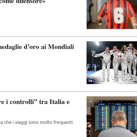
 come difensore»
 medaglie d’oro ai Mondiali
 i controlli” tra Italia e
ra che i viaggi sono molto frequenti