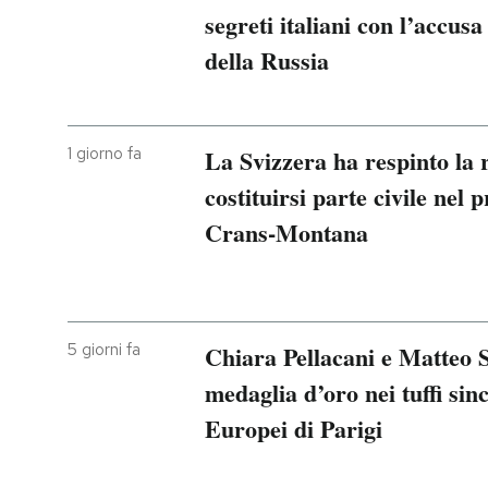
segreti italiani con l’accusa
della Russia
1 giorno fa
La Svizzera ha respinto la ri
costituirsi parte civile nel 
Crans-Montana
5 giorni fa
Chiara Pellacani e Matteo 
medaglia d’oro nei tuffi sin
Europei di Parigi