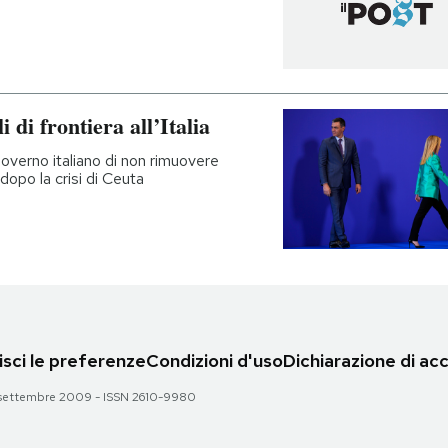
di frontiera all’Italia
governo italiano di non rimuovere
dopo la crisi di Ceuta
sci le preferenze
Condizioni d'uso
Dichiarazione di acc
 28 settembre 2009 - ISSN 2610-9980