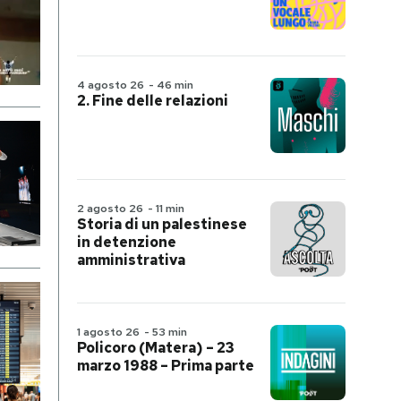
4 agosto 26
-
46 min
2. Fine delle relazioni
2 agosto 26
-
11 min
Storia di un palestinese
in detenzione
amministrativa
1 agosto 26
-
53 min
Policoro (Matera) – 23
marzo 1988 – Prima parte