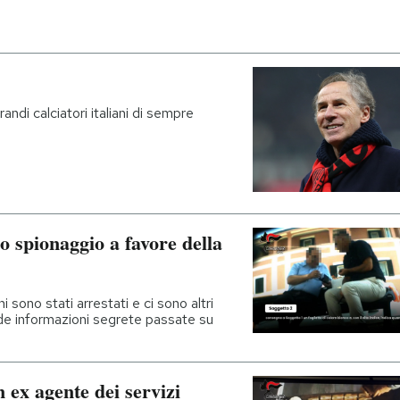
andi calciatori italiani di sempre
lo spionaggio a favore della
i sono stati arrestati e ci sono altri
clude informazioni segrete passate su
 ex agente dei servizi