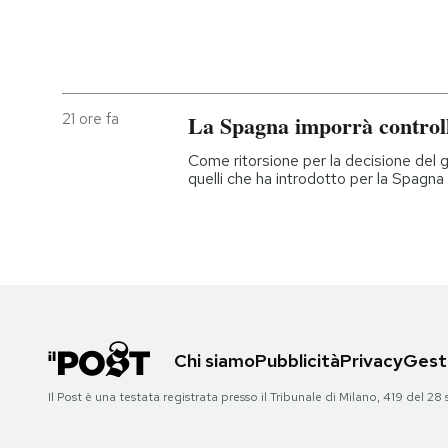
21 ore fa
La Spagna imporrà controlli 
Come ritorsione per la decisione del 
quelli che ha introdotto per la Spagna 
Chi siamo
Pubblicità
Privacy
Gesti
Il Post è una testata registrata presso il Tribunale di Milano, 419 del