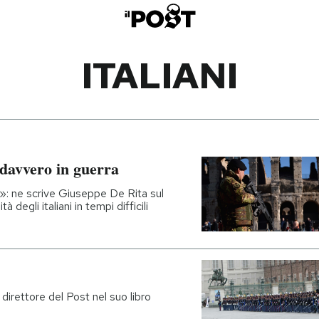
ITALIANI
davvero in guerra
: ne scrive Giuseppe De Rita sul
à degli italiani in tempi difficili
il direttore del Post nel suo libro