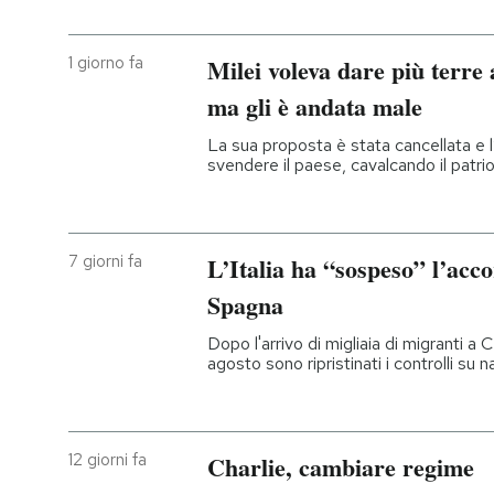
1 giorno fa
Milei voleva dare più terre 
ma gli è andata male
La sua proposta è stata cancellata e l
svendere il paese, cavalcando il patri
7 giorni fa
L’Italia ha “sospeso” l’acc
Spagna
Dopo l'arrivo di migliaia di migranti a 
agosto sono ripristinati i controlli su 
12 giorni fa
Charlie, cambiare regime