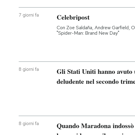
7 giorni fa
Celebripost
Con Zoe Saldaña, Andrew Garfield, Oliv
"Spider-Man: Brand New Day"
8 giorni fa
Gli Stati Uniti hanno avuto
deludente nel secondo trime
8 giorni fa
Quando Maradona indossò l