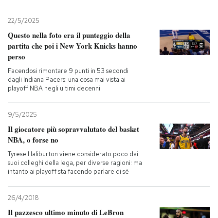
22/5/2025
Questo nella foto era il punteggio della
partita che poi i New York Knicks hanno
perso
Facendosi rimontare 9 punti in 53 secondi
dagli Indiana Pacers: una cosa mai vista ai
playoff NBA negli ultimi decenni
9/5/2025
Il giocatore più sopravvalutato del basket
NBA, o forse no
Tyrese Haliburton viene considerato poco dai
suoi colleghi della lega, per diverse ragioni: ma
intanto ai playoff sta facendo parlare di sé
26/4/2018
Il pazzesco ultimo minuto di LeBron