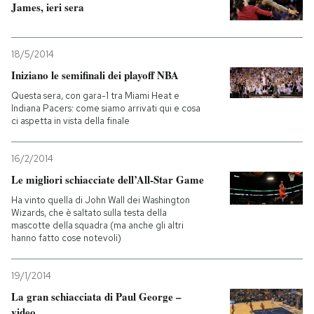
James, ieri sera
18/5/2014
Iniziano le semifinali dei playoff NBA
Questa sera, con gara-1 tra Miami Heat e
Indiana Pacers: come siamo arrivati qui e cosa
ci aspetta in vista della finale
16/2/2014
Le migliori schiacciate dell’All-Star Game
Ha vinto quella di John Wall dei Washington
Wizards, che è saltato sulla testa della
mascotte della squadra (ma anche gli altri
hanno fatto cose notevoli)
19/1/2014
La gran schiacciata di Paul George –
video