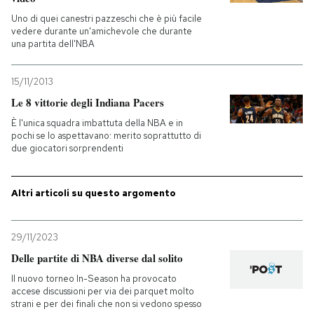
Uno di quei canestri pazzeschi che è più facile
vedere durante un'amichevole che durante
una partita dell'NBA
15/11/2013
Le 8 vittorie degli Indiana Pacers
È l'unica squadra imbattuta della NBA e in
pochi se lo aspettavano: merito soprattutto di
due giocatori sorprendenti
Altri articoli su questo argomento
29/11/2023
Delle partite di NBA diverse dal solito
Il nuovo torneo In-Season ha provocato
accese discussioni per via dei parquet molto
strani e per dei finali che non si vedono spesso