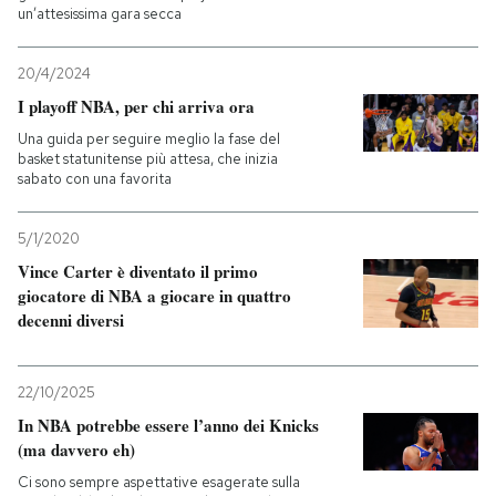
un’attesissima gara secca
20/4/2024
I playoff NBA, per chi arriva ora
Una guida per seguire meglio la fase del
basket statunitense più attesa, che inizia
sabato con una favorita
5/1/2020
Vince Carter è diventato il primo
giocatore di NBA a giocare in quattro
decenni diversi
22/10/2025
In NBA potrebbe essere l’anno dei Knicks
(ma davvero eh)
Ci sono sempre aspettative esagerate sulla