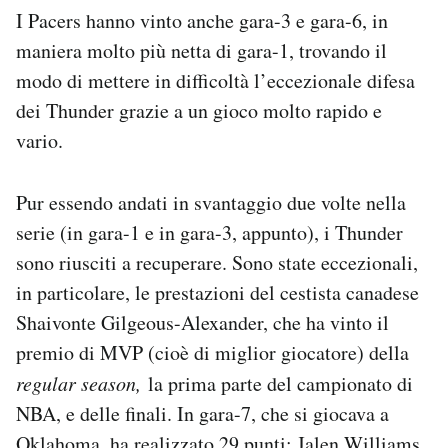
I Pacers hanno vinto anche gara-3 e gara-6, in
maniera molto più netta di gara-1, trovando il
modo di mettere in difficoltà l’eccezionale difesa
dei Thunder grazie a un gioco molto rapido e
vario.
Pur essendo andati in svantaggio due volte nella
serie (in gara-1 e in gara-3, appunto), i Thunder
sono riusciti a recuperare. Sono state eccezionali,
in particolare, le prestazioni del cestista canadese
Shaivonte Gilgeous-Alexander, che ha vinto il
premio di MVP (cioè di miglior giocatore) della
regular season,
la prima parte del campionato di
NBA, e delle finali. In gara-7, che si giocava a
Oklahoma, ha realizzato 29 punti; Jalen Williams