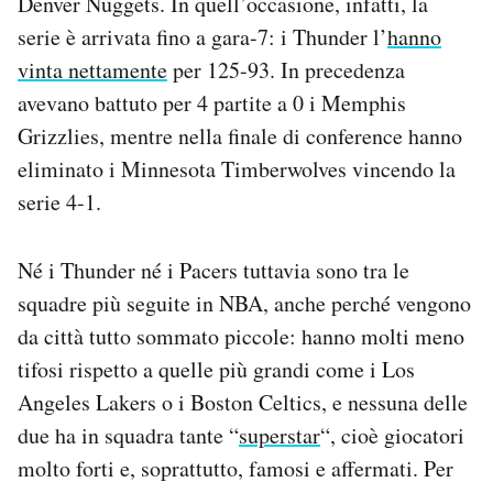
Denver Nuggets. In quell’occasione, infatti, la
serie è arrivata fino a gara-7: i Thunder l’
hanno
vinta nettamente
per 125-93. In precedenza
avevano battuto per 4 partite a 0 i Memphis
Grizzlies, mentre nella finale di conference hanno
eliminato i Minnesota Timberwolves vincendo la
serie 4-1.
Né i Thunder né i Pacers tuttavia sono tra le
squadre più seguite in NBA, anche perché vengono
da città tutto sommato piccole: hanno molti meno
tifosi rispetto a quelle più grandi come i Los
Angeles Lakers o i Boston Celtics, e nessuna delle
due ha in squadra tante “
superstar
“, cioè giocatori
molto forti e, soprattutto, famosi e affermati. Per