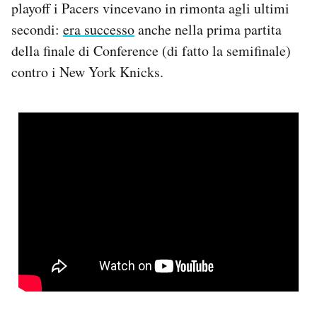
playoff i Pacers vincevano in rimonta agli ultimi
secondi:
era successo
anche nella prima partita
della finale di Conference (di fatto la semifinale)
contro i New York Knicks.