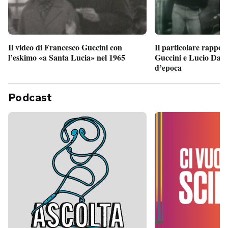
Il particolare rappor
Il video di Francesco Guccini con
Guccini e Lucio Dalla
l’eskimo «a Santa Lucia» nel 1965
d’epoca
Podcast