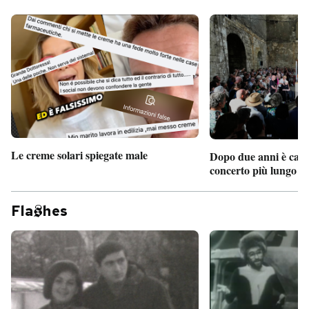
Le creme solari spiegate male
Dopo due anni è camb
concerto più lungo d
Fla
hes