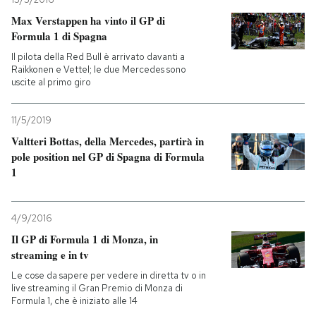
Max Verstappen ha vinto il GP di
Formula 1 di Spagna
Il pilota della Red Bull è arrivato davanti a
Raikkonen e Vettel; le due Mercedes sono
uscite al primo giro
11/5/2019
Valtteri Bottas, della Mercedes, partirà in
pole position nel GP di Spagna di Formula
1
4/9/2016
Il GP di Formula 1 di Monza, in
streaming e in tv
Le cose da sapere per vedere in diretta tv o in
live streaming il Gran Premio di Monza di
Formula 1, che è iniziato alle 14