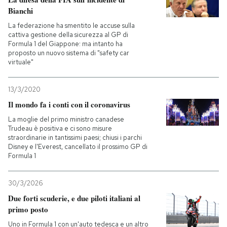
Bianchi
La federazione ha smentito le accuse sulla
cattiva gestione della sicurezza al GP di
Formula 1 del Giappone: ma intanto ha
proposto un nuovo sistema di "safety car
virtuale"
13/3/2020
Il mondo fa i conti con il coronavirus
La moglie del primo ministro canadese
Trudeau è positiva e ci sono misure
straordinarie in tantissimi paesi; chiusi i parchi
Disney e l'Everest, cancellato il prossimo GP di
Formula 1
30/3/2026
Due forti scuderie, e due piloti italiani al
primo posto
Uno in Formula 1 con un'auto tedesca e un altro