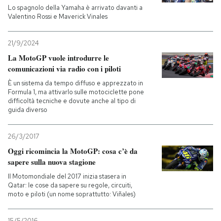
Lo spagnolo della Yamaha è arrivato davanti a
Valentino Rossi e Maverick Vinales
21/9/2024
La MotoGP vuole introdurre le
comunicazioni via radio con i piloti
È un sistema da tempo diffuso e apprezzato in
Formula 1, ma attivarlo sulle motociclette pone
difficoltà tecniche e dovute anche al tipo di
guida diverso
26/3/2017
Oggi ricomincia la MotoGP: cosa c’è da
sapere sulla nuova stagione
Il Motomondiale del 2017 inizia stasera in
Qatar: le cose da sapere su regole, circuiti,
moto e piloti (un nome soprattutto: Viñales)
15/5/2016