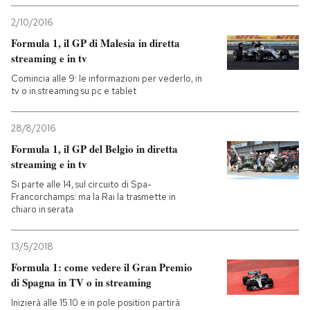
2/10/2016
Formula 1, il GP di Malesia in diretta
streaming e in tv
Comincia alle 9: le informazioni per vederlo, in
tv o in streaming su pc e tablet
28/8/2016
Formula 1, il GP del Belgio in diretta
streaming e in tv
Si parte alle 14, sul circuito di Spa-
Francorchamps: ma la Rai la trasmette in
chiaro in serata
13/5/2018
Formula 1: come vedere il Gran Premio
di Spagna in TV o in streaming
Inizierà alle 15.10 e in pole position partirà