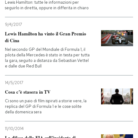
Lewis Hamilton: tutte le informazioni per
seguirlo in diretta, oppure in differita in chiaro
9/4/2017
Lewis Hamilton ha vinto il Gran Premio
di Cina
Nel secondo GP del Mondiale di Formula 1, il
pilota della Mercedes è stato in testa per tutta
la gara, seguito a distanza da Sebastian Vettel
e dalle due Red Bull
14/5/2017
Cosa c’è stasera in TV
Ci sono un paio di film ispirati a storie vere, la
replica del GP di Formula 1 e le cose solite
della domenica sera
11/10/2014
La difesa della FIA sull’incidente di