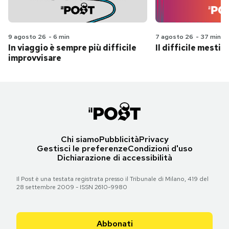
9 agosto 26
-
6 min
7 agosto 26
-
37 min
In viaggio è sempre più difficile
Il difficile mestie
improvvisare
Chi siamo
Pubblicità
Privacy
Gestisci le preferenze
Condizioni d'uso
Dichiarazione di accessibilità
Il Post è una testata registrata presso il Tribunale di Milano, 419 del
28 settembre 2009 - ISSN 2610-9980
Abbonati