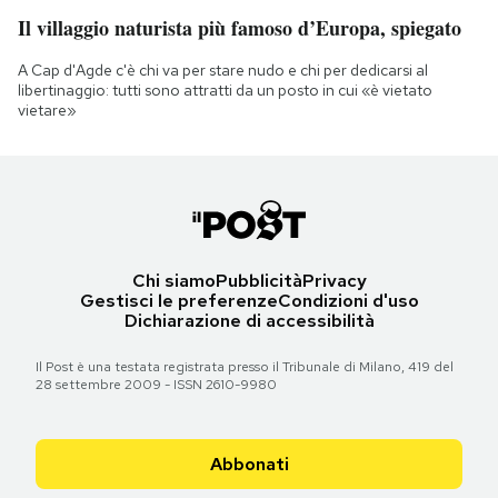
Il villaggio naturista più famoso d’Europa, spiegato
A Cap d'Agde c'è chi va per stare nudo e chi per dedicarsi al
libertinaggio: tutti sono attratti da un posto in cui «è vietato
vietare»
Chi siamo
Pubblicità
Privacy
Gestisci le preferenze
Condizioni d'uso
Dichiarazione di accessibilità
Il Post è una testata registrata presso il Tribunale di Milano, 419 del
28 settembre 2009 - ISSN 2610-9980
Abbonati