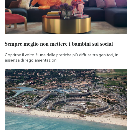
Sempre meglio non mettere i bambini sui social
Coprirne il volto è una delle pratiche più diffuse tra genitori, in
assenza di regolamentazioni