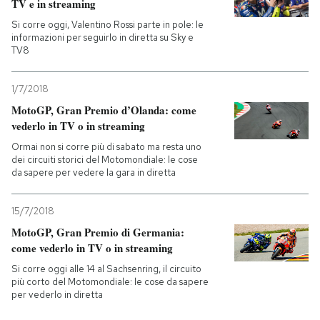
TV e in streaming
Si corre oggi, Valentino Rossi parte in pole: le
informazioni per seguirlo in diretta su Sky e
TV8
1/7/2018
MotoGP, Gran Premio d’Olanda: come
vederlo in TV o in streaming
Ormai non si corre più di sabato ma resta uno
dei circuiti storici del Motomondiale: le cose
da sapere per vedere la gara in diretta
15/7/2018
MotoGP, Gran Premio di Germania:
come vederlo in TV o in streaming
Si corre oggi alle 14 al Sachsenring, il circuito
più corto del Motomondiale: le cose da sapere
per vederlo in diretta