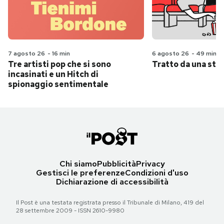
7 agosto 26
-
16 min
6 agosto 26
-
49 min
Tre artisti pop che si sono
Tratto da una stor
incasinati e un Hitch di
spionaggio sentimentale
Chi siamo
Pubblicità
Privacy
Gestisci le preferenze
Condizioni d'uso
Dichiarazione di accessibilità
Il Post è una testata registrata presso il Tribunale di Milano, 419 del
28 settembre 2009 - ISSN 2610-9980