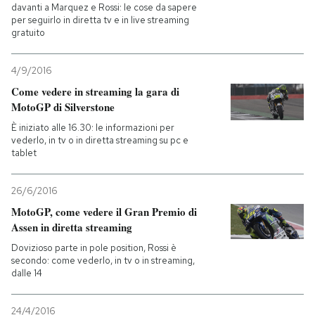
davanti a Marquez e Rossi: le cose da sapere
per seguirlo in diretta tv e in live streaming
gratuito
4/9/2016
Come vedere in streaming la gara di
MotoGP di Silverstone
È iniziato alle 16.30: le informazioni per
vederlo, in tv o in diretta streaming su pc e
tablet
26/6/2016
MotoGP, come vedere il Gran Premio di
Assen in diretta streaming
Dovizioso parte in pole position, Rossi è
secondo: come vederlo, in tv o in streaming,
dalle 14
24/4/2016