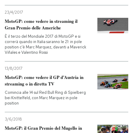
23/4/2017
MotoGP: come vedere in streaming il
Gran Premio delle Americhe
È il terzo del Mondiale 2017 di MotoGP e si
correrà quando in Italia saranno le 21: in pole
position c'è Marc Marquez, davanti a Maverick
Viñales e Valentino Rossi
13/8/2017
MotoGP: come vedere il GP d’Austria in
streaming o in diretta TV
Comincia alle 14 sul Red Bull Ring di Spielberg
bei Knittelfeld, con Marc Marquez in pole
position
3/6/2018
MotoGP: il Gran Premio del Mugello in