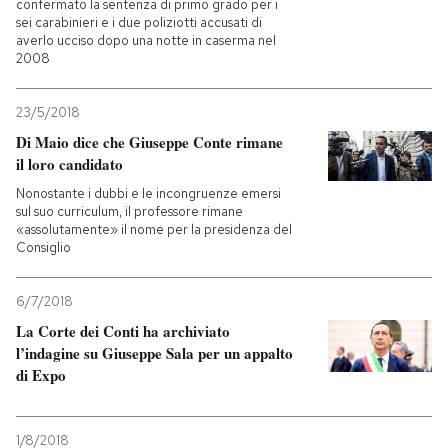
confermato la sentenza di primo grado per i
sei carabinieri e i due poliziotti accusati di
averlo ucciso dopo una notte in caserma nel
2008
23/5/2018
Di Maio dice che Giuseppe Conte rimane
il loro candidato
Nonostante i dubbi e le incongruenze emersi
sul suo curriculum, il professore rimane
«assolutamente» il nome per la presidenza del
Consiglio
6/7/2018
La Corte dei Conti ha archiviato
l’indagine su Giuseppe Sala per un appalto
di Expo
1/8/2018