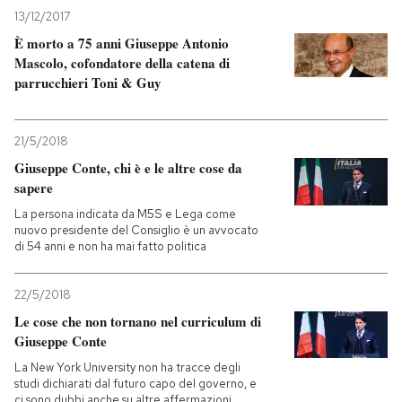
13/12/2017
È morto a 75 anni Giuseppe Antonio
Mascolo, cofondatore della catena di
parrucchieri Toni & Guy
21/5/2018
Giuseppe Conte, chi è e le altre cose da
sapere
La persona indicata da M5S e Lega come
nuovo presidente del Consiglio è un avvocato
di 54 anni e non ha mai fatto politica
22/5/2018
Le cose che non tornano nel curriculum di
Giuseppe Conte
La New York University non ha tracce degli
studi dichiarati dal futuro capo del governo, e
ci sono dubbi anche su altre affermazioni