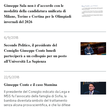
Giuseppe Sala non è d’accordo con le
modalità della candidatura unificata di
Milano, Torino e Cortina per le Olimpiadi
invernali del 2026
6/9/2018
Secondo Politico, il presidente del
Consiglio Giuseppe Conte lunedì
parteciperà a un colloquio per un posto
all’Università La Sapienza
22/5/2018
Giuseppe Conte e il caso Stamina
Il presidente del Consiglio indicato da Lega e
M5S fu l'avvocato della famiglia di Sofia, la
bambina diventata simbolo del trattamento
senza alcuna prova scientifica, e che lui difese