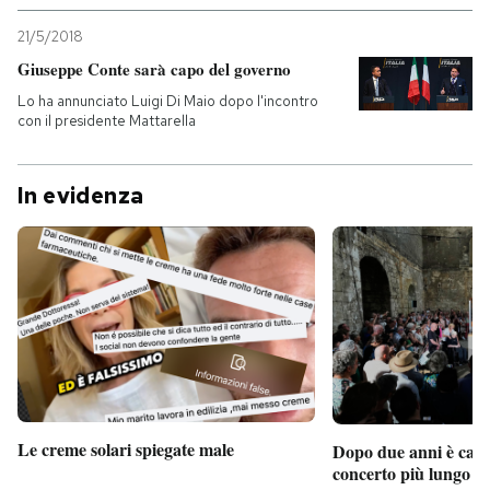
21/5/2018
Giuseppe Conte sarà capo del governo
Lo ha annunciato Luigi Di Maio dopo l'incontro
con il presidente Mattarella
In evidenza
Le creme solari spiegate male
Dopo due anni è camb
concerto più lungo d