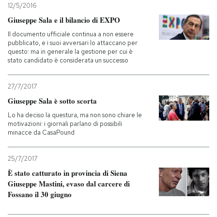
12/5/2016
Giuseppe Sala e il bilancio di EXPO
Il documento ufficiale continua a non essere
pubblicato, e i suoi avversari lo attaccano per
questo: ma in generale la gestione per cui è
stato candidato è considerata un successo
27/7/2017
Giuseppe Sala è sotto scorta
Lo ha deciso la questura, ma non sono chiare le
motivazioni: i giornali parlano di possibili
minacce da CasaPound
25/7/2017
È stato catturato in provincia di Siena
Giuseppe Mastini, evaso dal carcere di
Fossano il 30 giugno