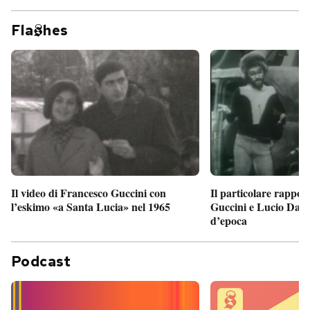
Fla
hes
Il particolare rappor
Il video di Francesco Guccini con
Guccini e Lucio Dalla
l’eskimo «a Santa Lucia» nel 1965
d’epoca
Podcast