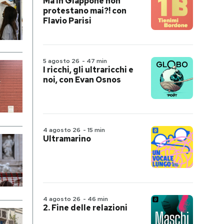
Ma in Giappone non
protestano mai?! con
Flavio Parisi
5 agosto 26
-
47 min
I ricchi, gli ultraricchi e
noi, con Evan Osnos
4 agosto 26
-
15 min
Ultramarino
4 agosto 26
-
46 min
2. Fine delle relazioni