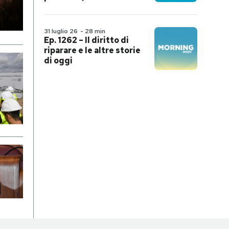
31 luglio 26
-
28 min
Ep. 1262 – Il diritto di
riparare e le altre storie
di oggi