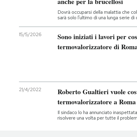
anche per la brucellosi
Dovrà occuparsi della malattia che col
sarà solo l'ultimo di una lunga serie di
15/5/2026
Sono iniziati i lavori per cos
termovalorizzatore di Rom
21/4/2022
Roberto Gualtieri vuole cos
termovalorizzatore a Roma
Il sindaco lo ha annunciato inaspetta
risolvere una volta per tutte il problema