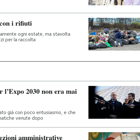
on i rifiuti
icamente ogni estate, ma stavolta
i per la raccolta
r l’Expo 2030 non era mai
ziato già con poco entusiasmo, e che
omatiche venute dopo
lezioni amministrative