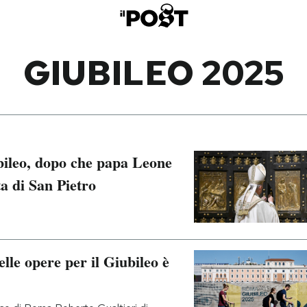
GIUBILEO 2025
iubileo, dopo che papa Leone
a di San Pietro
lle opere per il Giubileo è