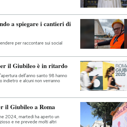
do a spiegare i cantieri di
rendere per raccontare sui social
er il Giubileo è in ritardo
l'apertura dell'anno santo 98 hanno
 indietro e alcuni non verranno
er il Giubileo a Roma
 fine 2024, martedì ha aperto un
zioso e ne prevede molti altri