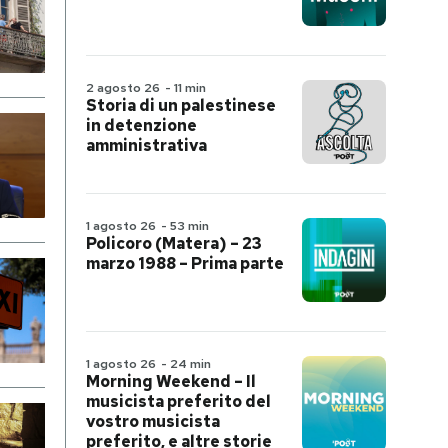
2 agosto 26
-
11 min
Storia di un palestinese
in detenzione
amministrativa
1 agosto 26
-
53 min
Policoro (Matera) – 23
marzo 1988 – Prima parte
1 agosto 26
-
24 min
Morning Weekend – Il
musicista preferito del
vostro musicista
preferito, e altre storie