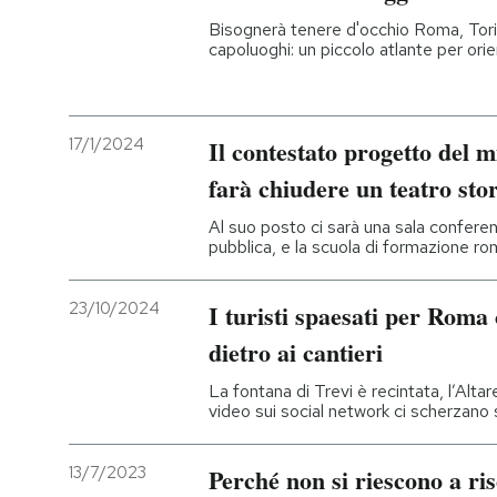
Bisognerà tenere d'occhio Roma, Torino 
capoluoghi: un piccolo atlante per orie
17/1/2024
Il contestato progetto del m
farà chiudere un teatro sto
Al suo posto ci sarà una sala confere
pubblica, e la scuola di formazione ro
23/10/2024
I turisti spaesati per Rom
dietro ai cantieri
La fontana di Trevi è recintata, l’Altar
video sui social network ci scherzano 
13/7/2023
Perché non si riescono a ris