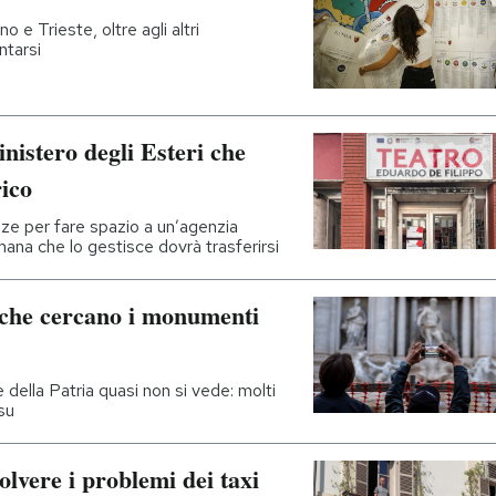
e Trieste, oltre agli altri
ntarsi
inistero degli Esteri che
rico
nze per fare spazio a un’agenzia
mana che lo gestisce dovrà trasferirsi
a che cercano i monumenti
e della Patria quasi non si vede: molti
su
olvere i problemi dei taxi