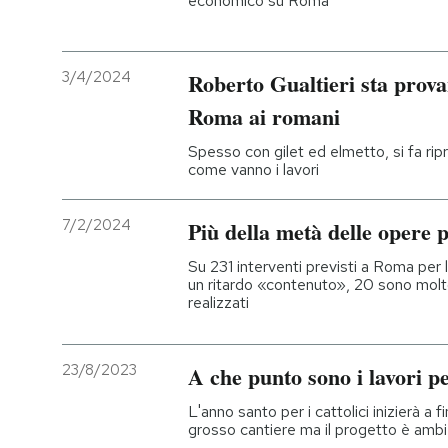
economico su Roma
3/4/2024
Roberto Gualtieri sta provan
Roma ai romani
Spesso con gilet ed elmetto, si fa rip
come vanno i lavori
7/2/2024
Più della metà delle opere p
Su 231 interventi previsti a Roma per 
un ritardo «contenuto», 20 sono molto
realizzati
23/8/2023
A che punto sono i lavori p
L'anno santo per i cattolici inizierà a
grosso cantiere ma il progetto è ambi