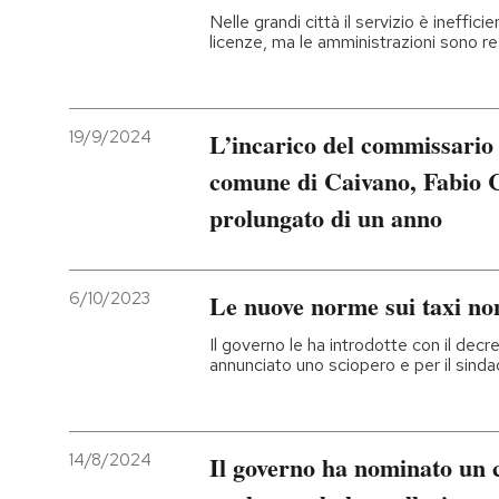
Nelle grandi città il servizio è ineffi
licenze, ma le amministrazioni sono res
19/9/2024
L’incarico del commissario 
comune di Caivano, Fabio Ci
prolungato di un anno
6/10/2023
Le nuove norme sui taxi no
Il governo le ha introdotte con il decr
annunciato uno sciopero e per il sindac
14/8/2024
Il governo ha nominato un 