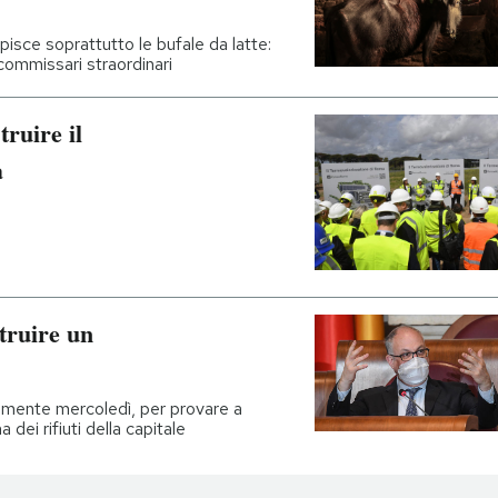
pisce soprattutto le bufale da latte:
 commissari straordinari
truire il
a
truire un
tamente mercoledì, per provare a
 dei rifiuti della capitale