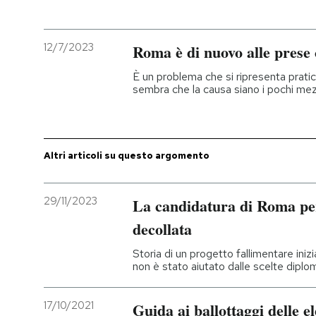
12/7/2023
Roma è di nuovo alle prese c
È un problema che si ripresenta prat
sembra che la causa siano i pochi mezz
Altri articoli su questo argomento
29/11/2023
La candidatura di Roma pe
decollata
Storia di un progetto fallimentare ini
non è stato aiutato dalle scelte dipl
17/10/2021
Guida ai ballottaggi delle e