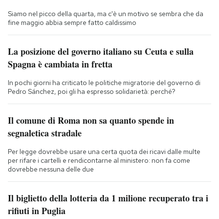
Siamo nel picco della quarta, ma c'è un motivo se sembra che da
fine maggio abbia sempre fatto caldissimo
La posizione del governo italiano su Ceuta e sulla
Spagna è cambiata in fretta
In pochi giorni ha criticato le politiche migratorie del governo di
Pedro Sánchez, poi gli ha espresso solidarietà: perché?
Il comune di Roma non sa quanto spende in
segnaletica stradale
Per legge dovrebbe usare una certa quota dei ricavi dalle multe
per rifare i cartelli e rendicontarne al ministero: non fa come
dovrebbe nessuna delle due
Il biglietto della lotteria da 1 milione recuperato tra i
rifiuti in Puglia