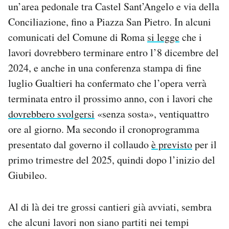
un’area pedonale tra Castel Sant’Angelo e via della
Conciliazione, fino a Piazza San Pietro. In alcuni
comunicati del Comune di Roma
si legge
che i
lavori dovrebbero terminare entro l’8 dicembre del
2024, e anche in una conferenza stampa di fine
luglio Gualtieri ha confermato che l’opera verrà
terminata entro il prossimo anno, con i lavori che
dovrebbero svolgersi
«senza sosta», ventiquattro
ore al giorno. Ma secondo il cronoprogramma
presentato dal governo il collaudo
è previsto
per il
primo trimestre del 2025, quindi dopo l’inizio del
Giubileo.
Al di là dei tre grossi cantieri già avviati, sembra
che alcuni lavori non siano partiti nei tempi