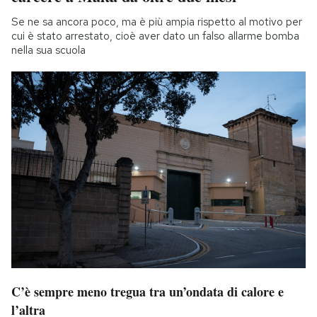
Se ne sa ancora poco, ma è più ampia rispetto al motivo per
cui è stato arrestato, cioè aver dato un falso allarme bomba
nella sua scuola
C’è sempre meno tregua tra un’ondata di calore e
l’altra