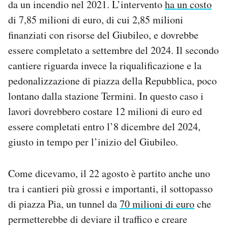
da un incendio nel 2021. L’intervento
ha un costo
di 7,85 milioni di euro, di cui 2,85 milioni
finanziati con risorse del Giubileo, e dovrebbe
essere completato a settembre del 2024. Il secondo
cantiere riguarda invece la riqualificazione e la
pedonalizzazione di piazza della Repubblica, poco
lontano dalla stazione Termini. In questo caso i
lavori dovrebbero costare 12 milioni di euro ed
essere completati entro l’8 dicembre del 2024,
giusto in tempo per l’inizio del Giubileo.
Come dicevamo, il 22 agosto è partito anche uno
tra i cantieri più grossi e importanti, il sottopasso
di piazza Pia, un tunnel da
70 milioni di euro
che
permetterebbe di deviare il traffico e creare