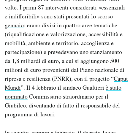
volte. I primi 87 interventi considerati «essenziali
e indifferibili» sono stati presentati
lo scorso
gennaio
: erano divisi in quattro aree tematiche
(riqualificazione e valorizzazione, accessibilità e
mobilità, ambiente e territorio, accoglienza e
partecipazione) e prevedevano uno stanziamento
da 1,8 miliardi di euro, a cui si aggiungono 500
milioni di euro provenienti dal Piano nazionale di
ripresa e resilienza (PNRR), con il progetto “
Caput
Mundi
”. Il 4 febbraio il sindaco Gualtieri
è stato
nominato
Commissario straordinario per il
Giubileo, diventando di fatto il responsabile del
programma di lavori.
In seguito, sempre a febbraio, il decreto-legge