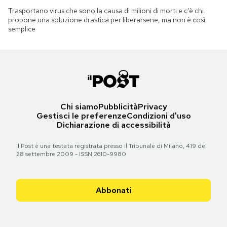
Trasportano virus che sono la causa di milioni di morti e c'è chi
propone una soluzione drastica per liberarsene, ma non è così
semplice
Chi siamo
Pubblicità
Privacy
Gestisci le preferenze
Condizioni d'uso
Dichiarazione di accessibilità
Il Post è una testata registrata presso il Tribunale di Milano, 419 del
28 settembre 2009 - ISSN 2610-9980
Abbonati