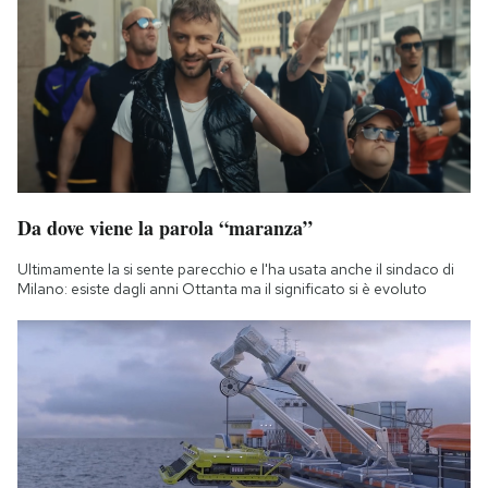
Da dove viene la parola “maranza”
Ultimamente la si sente parecchio e l'ha usata anche il sindaco di
Milano: esiste dagli anni Ottanta ma il significato si è evoluto