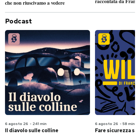
raccontata da France
che non riuscivamo a vedere
Podcast
6 agosto 26
-
241 min
6 agosto 26
-
58 min
Il diavolo sulle colline
Fare sicurezza se