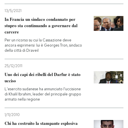
13/5/2021
In Francia un sindaco condannato per
stupro sta continuando a governare dal
carcere
Per un ricorso su cui la Cassazione deve
ancora esprimersi: lui è Georges Tron, sindaco
della città di Draveil
25/12/2011
Uno dei capi dei ribelli del Darfur è stato
ucciso
L'esercito sudanese ha annunciato l'uccisione
di Khalil Ibrahim, leader del principale gruppo
armato nella regione
1/11/2010
Chi ha costruito la stampante esplosiva