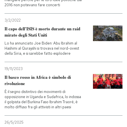
2016 non potevano fare concerti
3/2/2022
Il capo dell’ISIS è morto durante un raid
mirato degli Stati Uniti
Lo ha annunciato Joe Biden: Abu Ibrahim al
Hashimi al Qurayshi si trovava nel nord-ovest
della Siria, e si sarebbe fatto esplodere
19/11/2023
Il basco rosso in Africa è simbolo di
rivoluzione
È il segno distintivo dei movimenti di
opposizione in Uganda e Sudafrica, lo indossa
il golpista del Burkina Faso Ibrahim Traoré, è
molto diffuso fra gli attivisti in altri paesi
26/5/2025