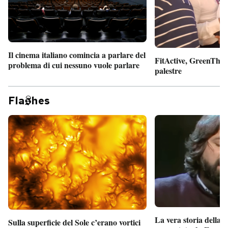
Il cinema italiano comincia a parlare del
FitActive, GreenTheor
problema di cui nessuno vuole parlare
palestre
Fla
hes
La vera storia della
Sulla superficie del Sole c’erano vortici