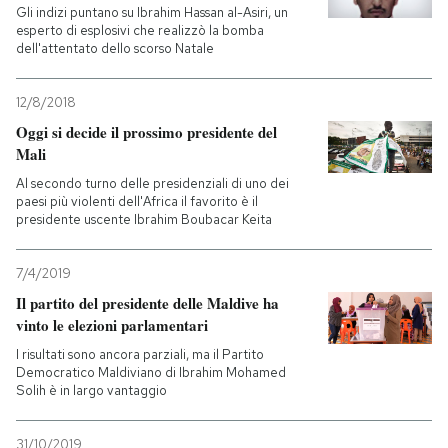
Gli indizi puntano su Ibrahim Hassan al-Asiri, un
esperto di esplosivi che realizzò la bomba
dell'attentato dello scorso Natale
12/8/2018
Oggi si decide il prossimo presidente del
Mali
Al secondo turno delle presidenziali di uno dei
paesi più violenti dell'Africa il favorito è il
presidente uscente Ibrahim Boubacar Keita
7/4/2019
Il partito del presidente delle Maldive ha
vinto le elezioni parlamentari
I risultati sono ancora parziali, ma il Partito
Democratico Maldiviano di Ibrahim Mohamed
Solih è in largo vantaggio
31/10/2019