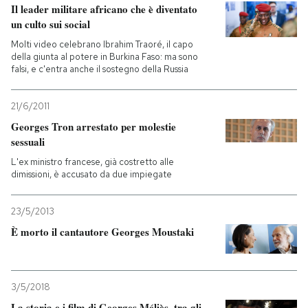
Il leader militare africano che è diventato
un culto sui social
Molti video celebrano Ibrahim Traoré, il capo
della giunta al potere in Burkina Faso: ma sono
falsi, e c'entra anche il sostegno della Russia
21/6/2011
Georges Tron arrestato per molestie
sessuali
L'ex ministro francese, già costretto alle
dimissioni, è accusato da due impiegate
23/5/2013
È morto il cantautore Georges Moustaki
3/5/2018
La storia e i film di Georges Méliès, tra gli