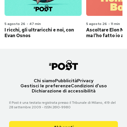
5 agosto 26
-
47 min
5 agosto 26
-
11 min
I ricchi, gli ultraricchi e noi, con
Ascoltare Elon Mus
Evan Osnos
ma l’ho fatto io al
Chi siamo
Pubblicità
Privacy
Gestisci le preferenze
Condizioni d'uso
Dichiarazione di accessibilità
Il Post è una testata registrata presso il Tribunale di Milano, 419 del
28 settembre 2009 - ISSN 2610-9980