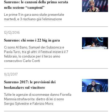
Sanremo: le canzoni della prima serata
nella sezione “campioni”
Le prime 11 in gara sono state presentate
martedì, e 3 rischiano già l'eliminazione
12/12/2016
Sanremo: chi sono i 22 big in gara
Ci sono Al Bano, Samuel dei Subsonica e
Paola Turci, tra gli altri: il Festival inizierà il 7
febbraio, lo conduce per il terzo anno
consecutivo Carlo Conti
11/2/2017
Sanremo 2017: le previsioni dei
bookmakers sul vincitore
Tutte le agenzie di scommesse danno Fiorella
Mannoia strafavorita: dietro di lei ci sono
Sergio Sylvestre e Fabrizio Moro