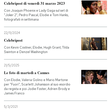
Celebripost di venerdì 31 marzo 2023
Con Joaquin Phoenix e Lady Gaga sul set di
"Joker 2", Pedro Pascal, Elodie e Tom Hanks,
fotografati in settimana
22/11/2024
Celebripost
Con Kevin Costner, Elodie, Hugh Grant, Tilda
Swinton e Denzel Washington
21/5/2025
Le foto di martedì a Cannes
Con Elodie, Valeria Golino e Mario Martone
per "Fuori", Scarlett Johansson al suo esordio
da regista e poi Jodie Foster, Adrien Brody e
James Franco
5/3/2021