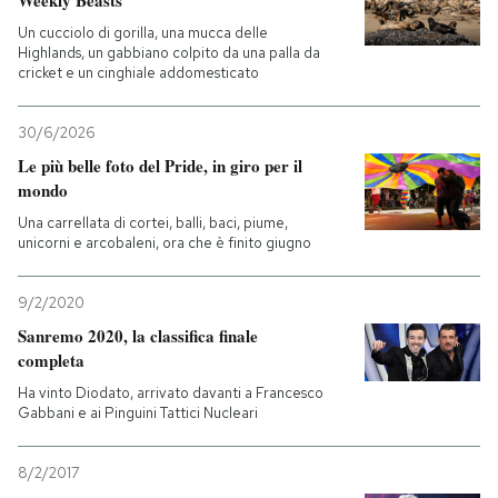
Weekly Beasts
Un cucciolo di gorilla, una mucca delle
Highlands, un gabbiano colpito da una palla da
cricket e un cinghiale addomesticato
30/6/2026
Le più belle foto del Pride, in giro per il
mondo
Una carrellata di cortei, balli, baci, piume,
unicorni e arcobaleni, ora che è finito giugno
9/2/2020
Sanremo 2020, la classifica finale
completa
Ha vinto Diodato, arrivato davanti a Francesco
Gabbani e ai Pinguini Tattici Nucleari
8/2/2017