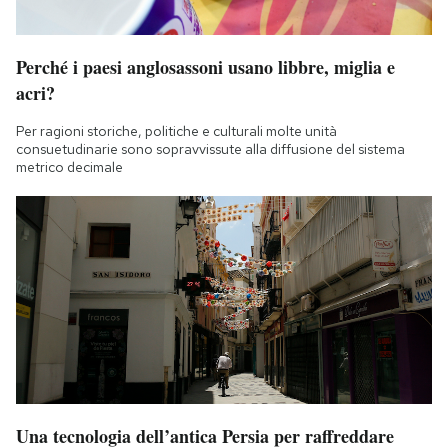
Perché i paesi anglosassoni usano libbre, miglia e
acri?
Per ragioni storiche, politiche e culturali molte unità
consuetudinarie sono sopravvissute alla diffusione del sistema
metrico decimale
Una tecnologia dell’antica Persia per raffreddare