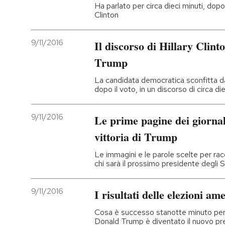
Ha parlato per circa dieci minuti, dopo
Clinton
9/11/2016
Il discorso di Hillary Clinto
Trump
La candidata democratica sconfitta da
dopo il voto, in un discorso di circa die
9/11/2016
Le prime pagine dei giorna
vittoria di Trump
Le immagini e le parole scelte per ra
chi sarà il prossimo presidente degli St
9/11/2016
I risultati delle elezioni am
Cosa è successo stanotte minuto per
Donald Trump è diventato il nuovo pre