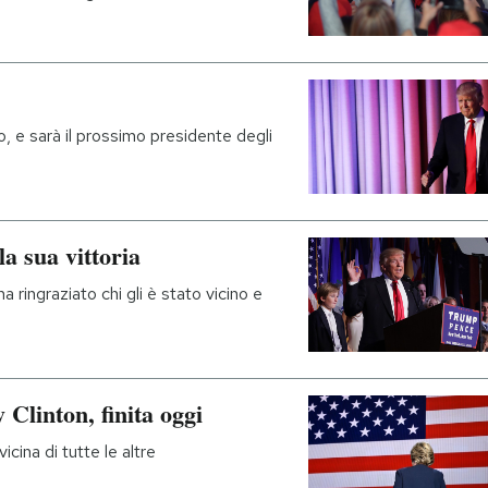
, e sarà il prossimo presidente degli
a sua vittoria
ha ringraziato chi gli è stato vicino e
 Clinton, finita oggi
icina di tutte le altre