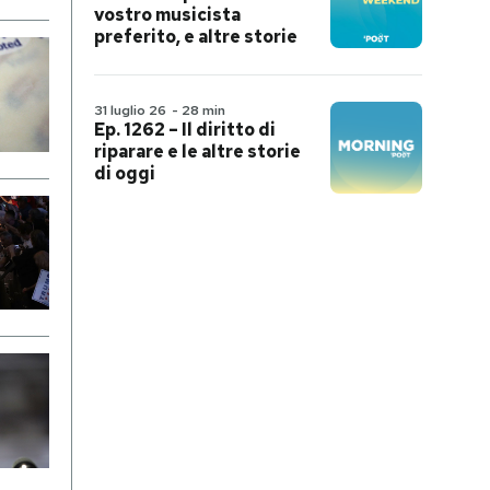
vostro musicista
preferito, e altre storie
31 luglio 26
-
28 min
Ep. 1262 – Il diritto di
riparare e le altre storie
di oggi