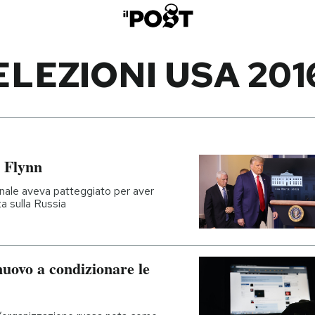
ELEZIONI USA 201
 Flynn
ionale aveva patteggiato per aver
ta sulla Russia
nuovo a condizionare le