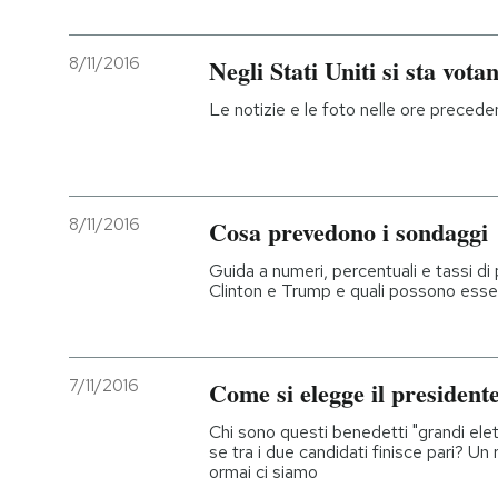
8/11/2016
Negli Stati Uniti si sta vota
Le notizie e le foto nelle ore preceden
8/11/2016
Cosa prevedono i sondaggi
Guida a numeri, percentuali e tassi di p
Clinton e Trump e quali possono esser
7/11/2016
Come si elegge il presidente
Chi sono questi benedetti "grandi elet
se tra i due candidati finisce pari? Un
ormai ci siamo