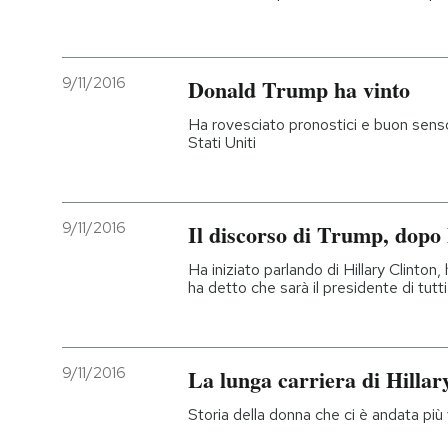
9/11/2016
Donald Trump ha vinto
Ha rovesciato pronostici e buon senso
Stati Uniti
9/11/2016
Il discorso di Trump, dopo l
Ha iniziato parlando di Hillary Clinton, 
ha detto che sarà il presidente di tutti
9/11/2016
La lunga carriera di Hillary
Storia della donna che ci è andata più v