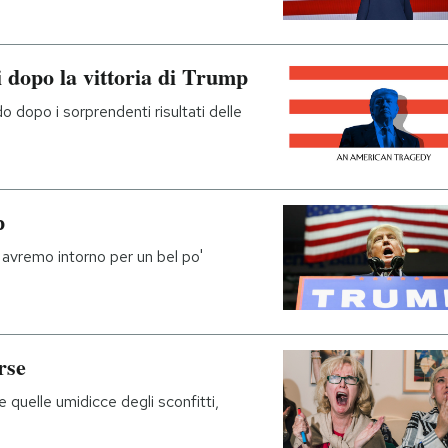
 dopo la vittoria di Trump
 dopo i sorprendenti risultati delle
p
avremo intorno per un bel po'
rse
 e quelle umidicce degli sconfitti,