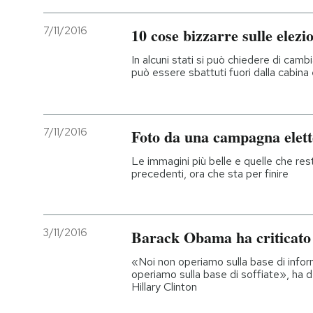
7/11/2016
10 cose bizzarre sulle elez
In alcuni stati si può chiedere di cambiar
può essere sbattuti fuori dalla cabina
7/11/2016
Foto da una campagna elet
Le immagini più belle e quelle che r
precedenti, ora che sta per finire
3/11/2016
Barack Obama ha criticato
«Noi non operiamo sulla base di infor
operiamo sulla base di soffiate», ha de
Hillary Clinton