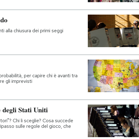
ndo
ti alla chiusura dei primi seggi
robabilità, per capire chi è avanti tra
e gli imprevisti
 degli Stati Uniti
tori"? Chi li sceglie? Cosa succede
 ripasso sulle regole del gioco, che