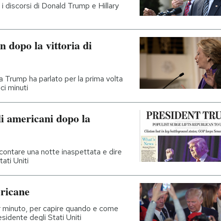
 i discorsi di Donald Trump e Hillary
n dopo la vittoria di
 Trump ha parlato per la prima volta
ci minuti
li americani dopo la
ccontare una notte inaspettata e dire
ati Uniti
ericane
 minuto, per capire quando e come
sidente degli Stati Uniti