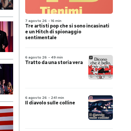
7 agosto 26
-
16 min
Tre artisti pop che si sono incasinati
e un Hitch di spionaggio
sentimentale
6 agosto 26
-
49 min
Tratto da una storia vera
6 agosto 26
-
241 min
Il diavolo sulle colline