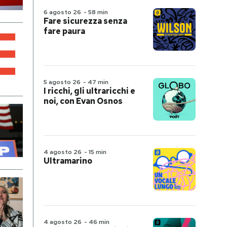
6 agosto 26
-
58 min
Fare sicurezza senza
fare paura
5 agosto 26
-
47 min
I ricchi, gli ultraricchi e
noi, con Evan Osnos
4 agosto 26
-
15 min
Ultramarino
4 agosto 26
-
46 min