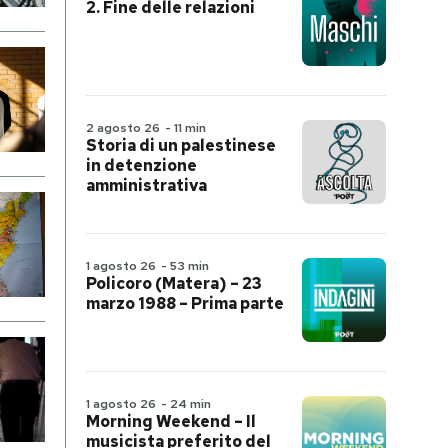
2. Fine delle relazioni
2 agosto 26
-
11 min
Storia di un palestinese
in detenzione
amministrativa
1 agosto 26
-
53 min
Policoro (Matera) – 23
marzo 1988 – Prima parte
1 agosto 26
-
24 min
Morning Weekend – Il
musicista preferito del