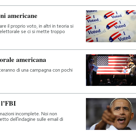
ioni americane
e il proprio voto, in altri in teoria si
 elettorale se ci si mette troppo
torale americana
esteranno di una campagna con pochi
 l’FBI
mazioni incomplete. Noi non
tto dell'indagine sulle email di