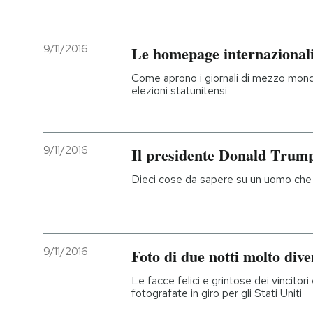
9/11/2016
Le homepage internazionali
Come aprono i giornali di mezzo mondo
elezioni statunitensi
9/11/2016
Il presidente Donald Trum
Dieci cose da sapere su un uomo che 
9/11/2016
Foto di due notti molto dive
Le facce felici e grintose dei vincitori
fotografate in giro per gli Stati Uniti