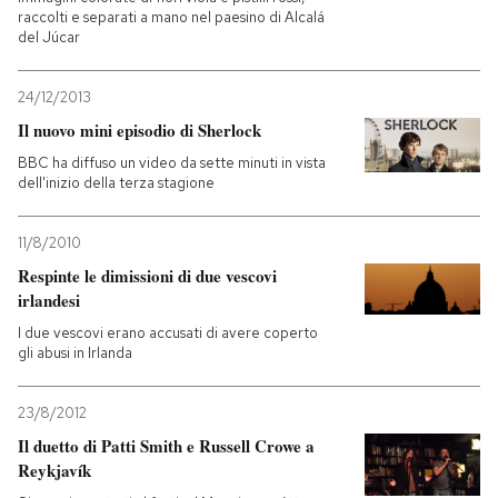
raccolti e separati a mano nel paesino di Alcalá
del Júcar
24/12/2013
Il nuovo mini episodio di Sherlock
BBC ha diffuso un video da sette minuti in vista
dell'inizio della terza stagione
11/8/2010
Respinte le dimissioni di due vescovi
irlandesi
I due vescovi erano accusati di avere coperto
gli abusi in Irlanda
23/8/2012
Il duetto di Patti Smith e Russell Crowe a
Reykjavík