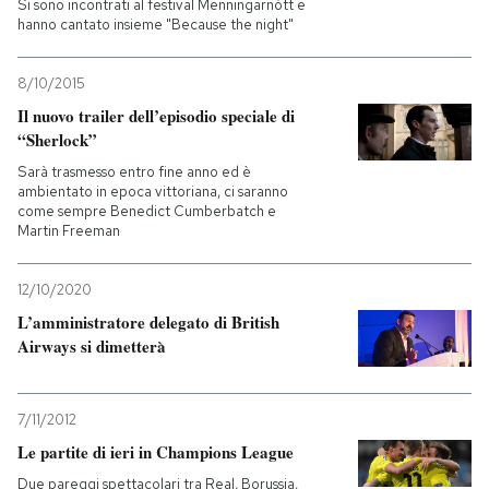
Si sono incontrati al festival Menningarnótt e
hanno cantato insieme "Because the night"
8/10/2015
Il nuovo trailer dell’episodio speciale di
“Sherlock”
Sarà trasmesso entro fine anno ed è
ambientato in epoca vittoriana, ci saranno
come sempre Benedict Cumberbatch e
Martin Freeman
12/10/2020
L’amministratore delegato di British
Airways si dimetterà
7/11/2012
Le partite di ieri in Champions League
Due pareggi spettacolari tra Real, Borussia,