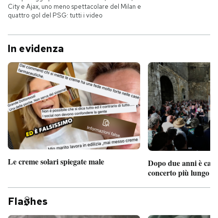
City e Ajax, uno meno spettacolare del Milan e
quattro gol del PSG: tutti i video
In evidenza
Le creme solari spiegate male
Dopo due anni è camb
concerto più lungo d
Fla
hes