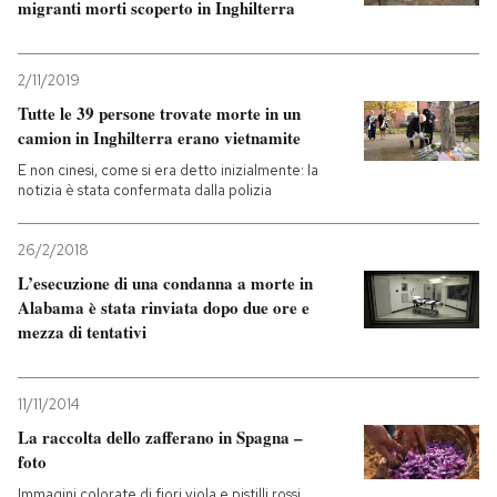
migranti morti scoperto in Inghilterra
2/11/2019
Tutte le 39 persone trovate morte in un
camion in Inghilterra erano vietnamite
E non cinesi, come si era detto inizialmente: la
notizia è stata confermata dalla polizia
26/2/2018
L’esecuzione di una condanna a morte in
Alabama è stata rinviata dopo due ore e
mezza di tentativi
11/11/2014
La raccolta dello zafferano in Spagna –
foto
Immagini colorate di fiori viola e pistilli rossi,