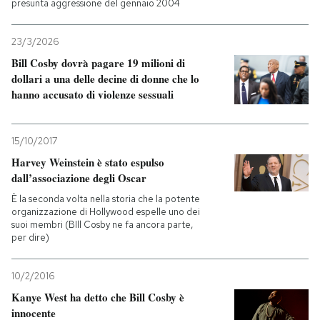
presunta aggressione del gennaio 2004
23/3/2026
Bill Cosby dovrà pagare 19 milioni di
dollari a una delle decine di donne che lo
hanno accusato di violenze sessuali
15/10/2017
Harvey Weinstein è stato espulso
dall’associazione degli Oscar
È la seconda volta nella storia che la potente
organizzazione di Hollywood espelle uno dei
suoi membri (BIll Cosby ne fa ancora parte,
per dire)
10/2/2016
Kanye West ha detto che Bill Cosby è
innocente