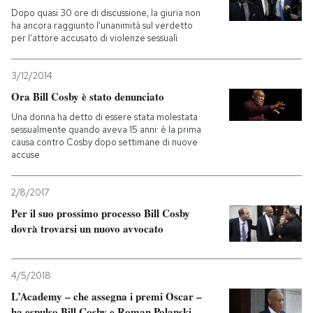
Dopo quasi 30 ore di discussione, la giuria non
ha ancora raggiunto l'unanimità sul verdetto
per l'attore accusato di violenze sessuali
3/12/2014
Ora Bill Cosby è stato denunciato
Una donna ha detto di essere stata molestata
sessualmente quando aveva 15 anni: è la prima
causa contro Cosby dopo settimane di nuove
accuse
2/8/2017
Per il suo prossimo processo Bill Cosby
dovrà trovarsi un nuovo avvocato
4/5/2018
L’Academy – che assegna i premi Oscar –
ha espulso Bill Cosby e Roman Polanski