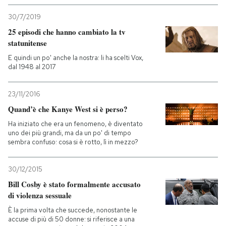
30/7/2019
25 episodi che hanno cambiato la tv
statunitense
E quindi un po' anche la nostra: li ha scelti Vox,
dal 1948 al 2017
23/11/2016
Quand’è che Kanye West si è perso?
Ha iniziato che era un fenomeno, è diventato
uno dei più grandi, ma da un po' di tempo
sembra confuso: cosa si è rotto, lì in mezzo?
30/12/2015
Bill Cosby è stato formalmente accusato
di violenza sessuale
È la prima volta che succede, nonostante le
accuse di più di 50 donne: si riferisce a una