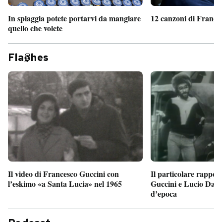
In spiaggia potete portarvi da mangiare
12 canzoni di France
quello che volete
Fla
hes
Il particolare rappor
Il video di Francesco Guccini con
Guccini e Lucio Dalla
l’eskimo «a Santa Lucia» nel 1965
d’epoca