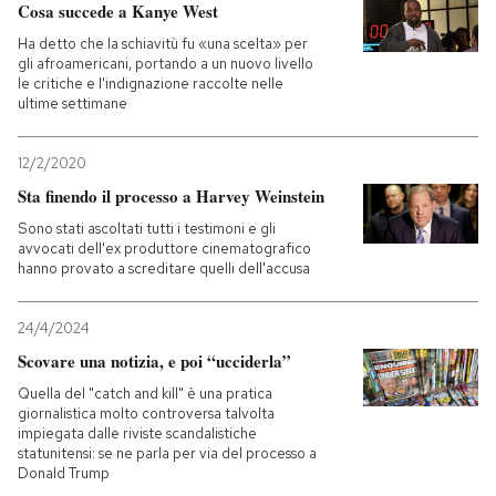
Cosa succede a Kanye West
Ha detto che la schiavitù fu «una scelta» per
gli afroamericani, portando a un nuovo livello
le critiche e l'indignazione raccolte nelle
ultime settimane
12/2/2020
Sta finendo il processo a Harvey Weinstein
Sono stati ascoltati tutti i testimoni e gli
avvocati dell'ex produttore cinematografico
hanno provato a screditare quelli dell'accusa
24/4/2024
Scovare una notizia, e poi “ucciderla”
Quella del "catch and kill" è una pratica
giornalistica molto controversa talvolta
impiegata dalle riviste scandalistiche
statunitensi: se ne parla per via del processo a
Donald Trump