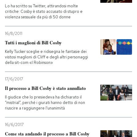
Lo ha scritto su Twitter, attirandosi molte
critiche: Cosby è stato accusato di stupro e
violenza sessuale da più di 50 donne
16/8/2011
Tutti i maglioni di Bill Cosby
Kelly Tucker sceglie e ridisegna le fantasie dei
vistosi maglioni di Cliff e degli altri personaggi
della sit-com «I Robinson»
17/6/2017
Il processo a Bill Cosby è stato annullato
Il giudice che lo presiedeva ha dichiarato il
“mistrial”, perché i giurati hanno detto di non
riuscire a raggiungere l'unanimità
16/6/2017
Come sta andando il processo a Bill Cosby