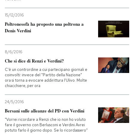
15/12/2016
Poltronesofà ha proposto una poltrona a
Denis Verdini
8/6/2016
Che si dice di Renzi e Verdini?
C'è un contrordine a cui partecipano giornali e
coinvolti: invece del "Partito della Nazione"
ora si torna a evocare addirittura l'Ulivo. Molte
chiacchiere, per ora
24/5/2016
Bersani sulle alleanze del PD con Verdini
"Vorrei ricordare a Renzi che io non ho voluto
fare il governo con Berlusconi e Verdini Avrei
potuto farlo il giorno dopo. Se lo ricordassero"