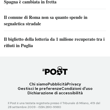
Spagna è cambiata in fretta
Il comune di Roma non sa quanto spende in
segnaletica stradale
Il biglietto della lotteria da 1 milione recuperato tra i
rifiuti in Puglia
Chi siamo
Pubblicità
Privacy
Gestisci le preferenze
Condizioni d'uso
Dichiarazione di accessibilità
Il Post è una testata registrata presso il Tribunale di Milano, 419 del
28 settembre 2009 - ISSN 2610-9980