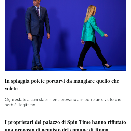
In spiaggia potete portarvi da mangiare quello che
volete
Ogni estate alcuni stabilimenti provano a imporre un divieto che
però è illegittimo
I proprietari del palazzo di Spin Time hanno rifiutato
una proposta di acquisto del comune di Roma