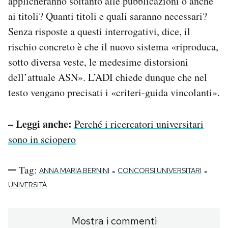
applicheranno soltanto alle pubblicazioni o anche
ai titoli? Quanti titoli e quali saranno necessari?
Senza risposte a questi interrogativi, dice, il
rischio concreto è che il nuovo sistema «riproduca,
sotto diversa veste, le medesime distorsioni
dell’attuale ASN». L’ADI chiede dunque che nel
testo vengano precisati i «criteri-guida vincolanti».
– Leggi anche:
Perché i ricercatori universitari
sono in sciopero
Tag:
-
-
ANNA MARIA BERNINI
CONCORSI UNIVERSITARI
UNIVERSITÀ
Mostra i commenti