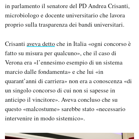
in parlamento il sena­tore del PD Andrea Cri­santi,
micro­bio­logo e docente uni­ver­si­ta­rio che lavora
proprio sulla trasparenza dei bandi universitari.
Crisanti
aveva detto
che in Italia «ogni concorso è
fatto su misura per qualcuno», che il caso di
Verona era «l’ennesimo esempio di un sistema
marcio dalle fondamenta» e che lui «in
quarant’anni di carriera» non era a conoscenza «di
un singolo concorso di cui non si sapesse in
anticipo il vincitore». Aveva concluso che su
questo «malcostume» sarebbe stato «necessario
intervenire in modo sistemico».