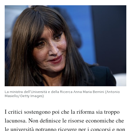
La ministra dell’Università e della Ricerca Anna Maria Bernini (Antonio
Masiello/Getty Images)
I critici sostengono poi che la riforma sia troppo
lacunosa. Non definisce le risorse economiche che
le università potranno ricevere per i concorsi e non