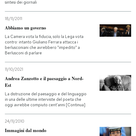
sintesi dei giornali
18/11/2011
Abbiamo un governo
La Camera vota la fiducia, solo la Lega vota
contro: intanto Giuliano Ferrara attacca i
berlusconiani che avrebbero "impedito" a
Berlusconi di parlare
11/10/2021
Andrea Zanzotto e il paesaggio a Nord-
Est
La distruzione del paesaggio e del linguaggio
in una delle ultime interviste del poeta che
oggi avrebbe compiuto cent'anni [Continua]
24/11/2010
Immagini dal mondo