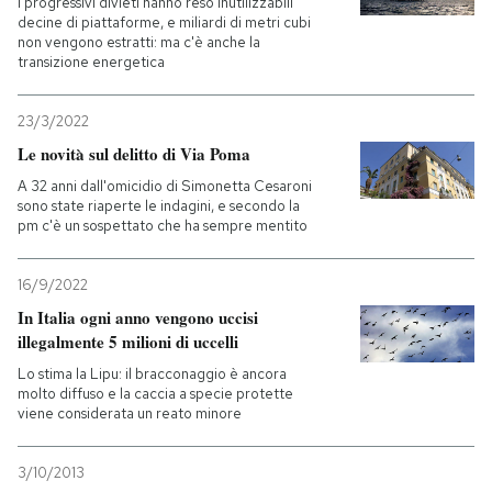
I progressivi divieti hanno reso inutilizzabili
decine di piattaforme, e miliardi di metri cubi
non vengono estratti: ma c'è anche la
transizione energetica
23/3/2022
Le novità sul delitto di Via Poma
A 32 anni dall'omicidio di Simonetta Cesaroni
sono state riaperte le indagini, e secondo la
pm c'è un sospettato che ha sempre mentito
16/9/2022
In Italia ogni anno vengono uccisi
illegalmente 5 milioni di uccelli
Lo stima la Lipu: il bracconaggio è ancora
molto diffuso e la caccia a specie protette
viene considerata un reato minore
3/10/2013