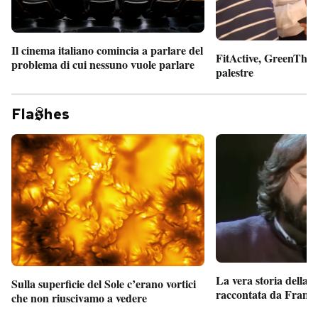
Il cinema italiano comincia a parlare del
FitActive, GreenTheor
problema di cui nessuno vuole parlare
palestre
Fla
hes
La vera storia della
Sulla superficie del Sole c’erano vortici
raccontata da France
che non riuscivamo a vedere