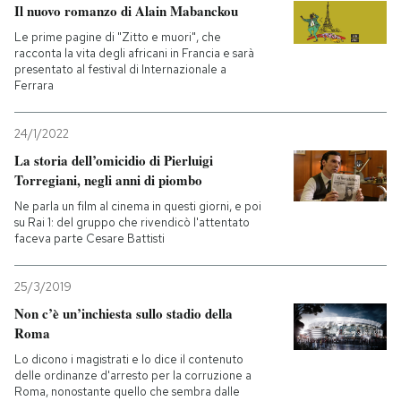
Il nuovo romanzo di Alain Mabanckou
Le prime pagine di "Zitto e muori", che
racconta la vita degli africani in Francia e sarà
presentato al festival di Internazionale a
Ferrara
24/1/2022
La storia dell’omicidio di Pierluigi
Torregiani, negli anni di piombo
Ne parla un film al cinema in questi giorni, e poi
su Rai 1: del gruppo che rivendicò l'attentato
faceva parte Cesare Battisti
25/3/2019
Non c’è un’inchiesta sullo stadio della
Roma
Lo dicono i magistrati e lo dice il contenuto
delle ordinanze d'arresto per la corruzione a
Roma, nonostante quello che sembra dalle