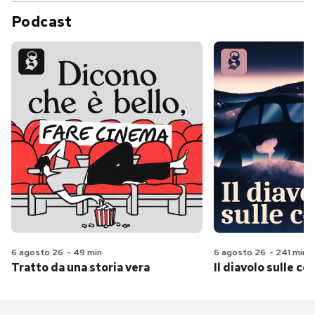
Podcast
6 agosto 26
-
49 min
6 agosto 26
-
241 min
Tratto da una storia vera
Il diavolo sulle col