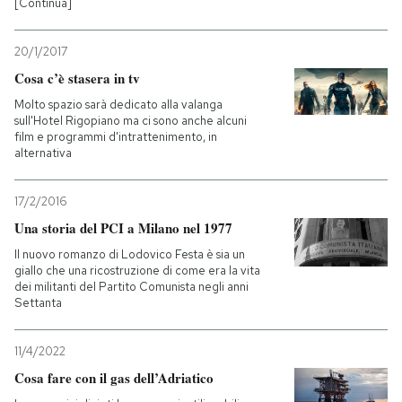
[Continua]
20/1/2017
Cosa c’è stasera in tv
Molto spazio sarà dedicato alla valanga
sull'Hotel Rigopiano ma ci sono anche alcuni
film e programmi d'intrattenimento, in
alternativa
17/2/2016
Una storia del PCI a Milano nel 1977
Il nuovo romanzo di Lodovico Festa è sia un
giallo che una ricostruzione di come era la vita
dei militanti del Partito Comunista negli anni
Settanta
11/4/2022
Cosa fare con il gas dell’Adriatico