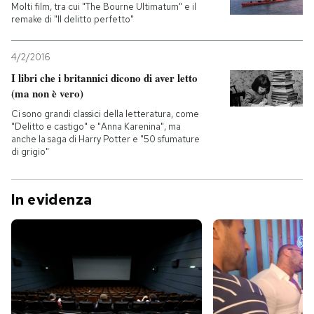
Molti film, tra cui "The Bourne Ultimatum" e il
remake di "Il delitto perfetto"
4/2/2016
I libri che i britannici dicono di aver letto
(ma non è vero)
Ci sono grandi classici della letteratura, come
"Delitto e castigo" e "Anna Karenina", ma
anche la saga di Harry Potter e "50 sfumature
di grigio"
In evidenza