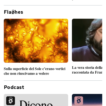
Fla
hes
La vera storia della
Sulla superficie del Sole c’erano vortici
raccontata da France
che non riuscivamo a vedere
Podcast