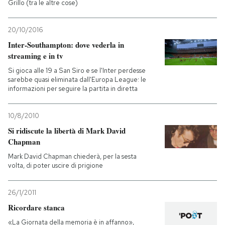
Grillo (tra le altre cose)
20/10/2016
Inter-Southampton: dove vederla in
streaming e in tv
Si gioca alle 19 a San Siro e se l'Inter perdesse
sarebbe quasi eliminata dall'Europa League: le
informazioni per seguire la partita in diretta
10/8/2010
Si ridiscute la libertà di Mark David
Chapman
Mark David Chapman chiederà, per la sesta
volta, di poter uscire di prigione
26/1/2011
Ricordare stanca
«La Giornata della memoria è in affanno»,