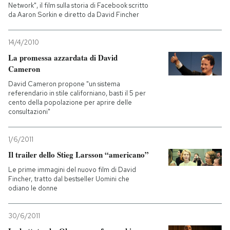
Network", il film sulla storia di Facebook scritto
da Aaron Sorkin e diretto da David Fincher
14/4/2010
La promessa azzardata di David
Cameron
David Cameron propone "un sistema
referendario in stile californiano, basti il 5 per
cento della popolazione per aprire delle
consultazioni"
1/6/2011
Il trailer dello Stieg Larsson “americano”
Le prime immagini del nuovo film di David
Fincher, tratto dal bestseller Uomini che
odiano le donne
30/6/2011