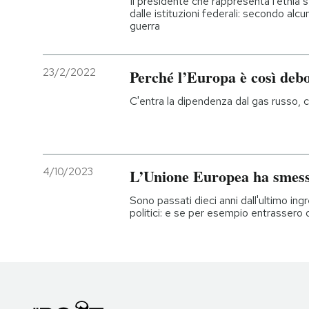
Il presidente che rappresenta l'etnia se
dalle istituzioni federali: secondo alcuni
guerra
23/2/2022
Perché l’Europa è così debo
C'entra la dipendenza dal gas russo, 
4/10/2023
L’Unione Europea ha smesso
Sono passati dieci anni dall'ultimo ing
politici: e se per esempio entrasser