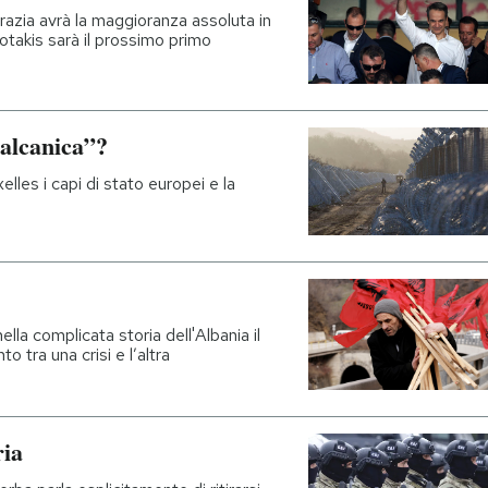
azia avrà la maggioranza assoluta in
otakis sarà il prossimo primo
balcanica”?
lles i capi di stato europei e la
nella complicata storia dell'Albania il
 tra una crisi e l’altra
ria