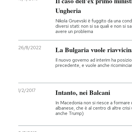
Il caso dell’ex primo minis
Ungheria
Nikola Gruevski è fuggito da una con
diversi stati: non si sa quali e non s
avere un problema
26/8/2022
La Bulgaria vuole riavvicin
Il nuovo governo ad interim ha posizio
precedente, e vuole anche ricomincia
1/2/2017
Intanto, nei Balcani
In Macedonia non si riesce a formare
albanese, che è al centro di altre crisi 
anche Trump)