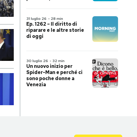
31 luglio 26
-
28 min
Ep. 1262 – Il diritto di
riparare e le altre storie
di oggi
30 luglio 26
-
32 min
Un nuovo inizio per
Spider-Man e perché ci
sono poche donne a
Venezia