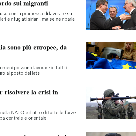
ordo sui migranti
cluso con la promessa di lavorare su
ri e rifugiati siriani, ma se ne riparla
ia sono più europee, da
romeni possono lavorare in tutti i
uro al posto del lats
 risolvere la crisi in
ella NATO e il ritiro di tutte le forze
ropa centrale e orientale