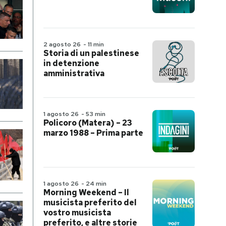
2 agosto 26
-
11 min
Storia di un palestinese
in detenzione
amministrativa
1 agosto 26
-
53 min
Policoro (Matera) – 23
marzo 1988 – Prima parte
1 agosto 26
-
24 min
Morning Weekend – Il
musicista preferito del
vostro musicista
preferito, e altre storie