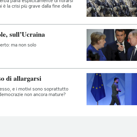
rba parla esplicitamente di ritirarsi
 è la crisi più grave dalla fine della
le, sull’Ucraina
certo: ma non solo
 di allargarsi
resso, e i motivi sono soprattutto
o democrazie non ancora mature?