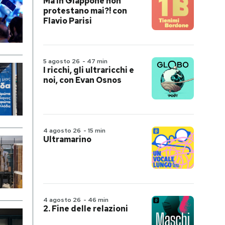
Ma in Giappone non
protestano mai?! con
Flavio Parisi
5 agosto 26
-
47 min
I ricchi, gli ultraricchi e
noi, con Evan Osnos
4 agosto 26
-
15 min
Ultramarino
4 agosto 26
-
46 min
2. Fine delle relazioni