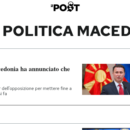
I POLITICA MACE
cedonia ha annunciato che
er dell'opposizione per mettere fine a
i fa