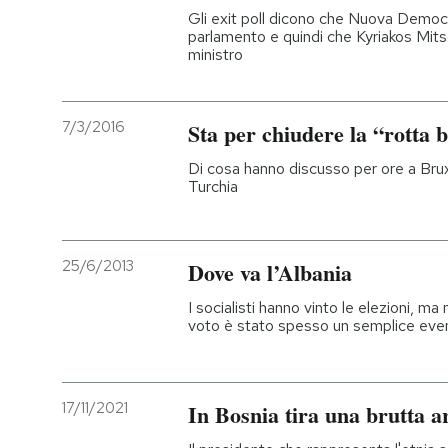
Gli exit poll dicono che Nuova Democr
parlamento e quindi che Kyriakos Mits
ministro
7/3/2016
Sta per chiudere la “rotta 
Di cosa hanno discusso per ore a Bruxe
Turchia
25/6/2013
Dove va l’Albania
I socialisti hanno vinto le elezioni, ma 
voto è stato spesso un semplice evento
17/11/2021
In Bosnia tira una brutta a