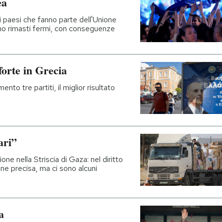
ea
 i paesi che fanno parte dell'Unione
ono rimasti fermi, con conseguenze
forte in Grecia
ento tre partiti, il miglior risultato
ari”
one nella Striscia di Gaza: nel diritto
one precisa, ma ci sono alcuni
a