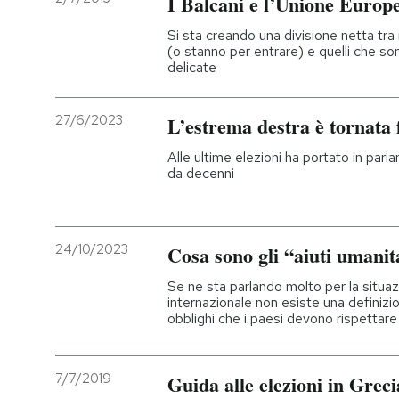
I Balcani e l’Unione Europ
Si sta creando una divisione netta tra
(o stanno per entrare) e quelli che s
delicate
27/6/2023
L’estrema destra è tornata 
Alle ultime elezioni ha portato in parlam
da decenni
24/10/2023
Cosa sono gli “aiuti umanit
Se ne sta parlando molto per la situazi
internazionale non esiste una definizi
obblighi che i paesi devono rispettare
7/7/2019
Guida alle elezioni in Greci