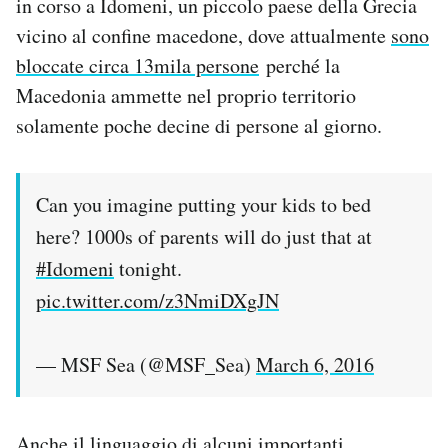
in corso a Idomeni, un piccolo paese della Grecia
vicino al confine macedone, dove attualmente
sono
bloccate circa 13mila persone
perché la
Macedonia ammette nel proprio territorio
solamente poche decine di persone al giorno.
Can you imagine putting your kids to bed
here? 1000s of parents will do just that at
#Idomeni
tonight.
pic.twitter.com/z3NmiDXgJN
— MSF Sea (@MSF_Sea)
March 6, 2016
Anche il linguaggio di alcuni importanti