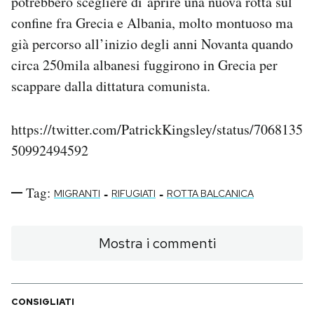
potrebbero scegliere di aprire una nuova rotta sul
confine fra Grecia e Albania, molto montuoso ma
già percorso all’inizio degli anni Novanta quando
circa 250mila albanesi fuggirono in Grecia per
scappare dalla dittatura comunista.
https://twitter.com/PatrickKingsley/status/7068135
50992494592
Tag:
-
-
MIGRANTI
RIFUGIATI
ROTTA BALCANICA
Mostra i commenti
CONSIGLIATI