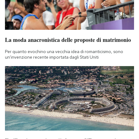
La moda anacronistica delle proposte di matrimonio
Per quanto evochino una vecchia idea di romanticismo, sono
un'invenzione recente importata dagli Stati Uniti