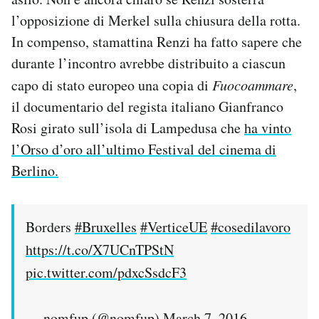
l’opposizione di Merkel sulla chiusura della rotta.
In compenso, stamattina Renzi ha fatto sapere che
durante l’incontro avrebbe distribuito a ciascun
capo di stato europeo una copia di
Fuocoammare
,
il documentario del regista italiano Gianfranco
Rosi girato sull’isola di Lampedusa che
ha vinto
l’Orso d’oro all’ultimo Festival del cinema di
Berlino.
Borders
#Bruxelles
#VerticeUE
#cosedilavoro
https://t.co/X7UCnTPStN
pic.twitter.com/pdxcSsdcF3
— nomfup (@nomfup)
March 7, 2016