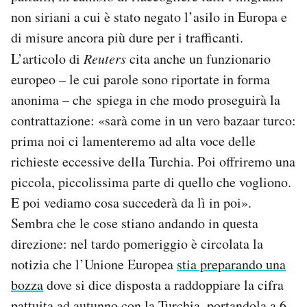
non siriani a cui è stato negato l’asilo in Europa e
di misure ancora più dure per i trafficanti.
L’articolo di
Reuters
cita anche un funzionario
europeo – le cui parole sono riportate in forma
anonima – che spiega in che modo proseguirà la
contrattazione: «sarà come in un vero bazaar turco:
prima noi ci lamenteremo ad alta voce delle
richieste eccessive della Turchia. Poi offriremo una
piccola, piccolissima parte di quello che vogliono.
E poi vediamo cosa succederà da lì in poi».
Sembra che le cose stiano andando in questa
direzione: nel tardo pomeriggio è circolata la
notizia che l’Unione Europea
stia preparando una
bozza
dove si dice disposta a raddoppiare la cifra
pattuita ad autunno con la Turchia, portandola a 6