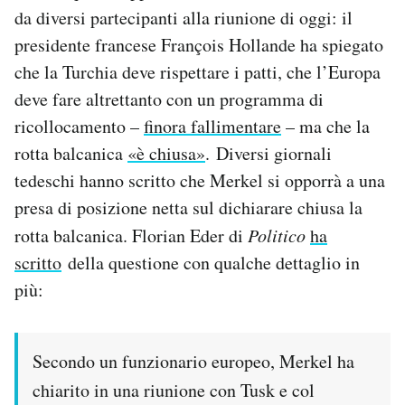
da diversi partecipanti alla riunione di oggi: il
presidente francese François Hollande ha spiegato
che la Turchia deve rispettare i patti, che l’Europa
deve fare altrettanto con un programma di
ricollocamento –
finora fallimentare
– ma che la
rotta balcanica
«è chiusa»
. Diversi giornali
tedeschi hanno scritto che Merkel si opporrà a una
presa di posizione netta sul dichiarare chiusa la
rotta balcanica. Florian Eder di
Politico
ha
scritto
della questione con qualche dettaglio in
più:
Secondo un funzionario europeo, Merkel ha
chiarito in una riunione con Tusk e col