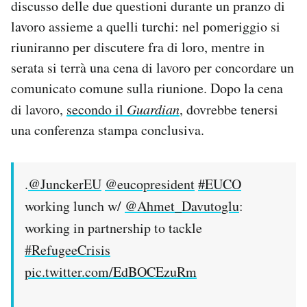
discusso delle due questioni durante un pranzo di
lavoro assieme a quelli turchi: nel pomeriggio si
riuniranno per discutere fra di loro, mentre in
serata si terrà una cena di lavoro per concordare un
comunicato comune sulla riunione. Dopo la cena
di lavoro,
secondo il
Guardian
, dovrebbe tenersi
una conferenza stampa conclusiva.
.
@JunckerEU
@eucopresident
#EUCO
working lunch w/
@Ahmet_Davutoglu
:
working in partnership to tackle
#RefugeeCrisis
pic.twitter.com/EdBOCEzuRm