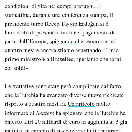
condizioni di vita nei campi profughi. E
stamattina, durante una conferenza stampa, il
presidente turco Recep Tayyip Erdoğan si è
lamentato di presunti ritardi nel pagamento da
parte dell’Europa,
spiegando
che «sono passati
quattro mesi e ancora stiamo aspettando. Il mio
primo ministro è a Bruxelles, speriamo che torni
coi soldi».
Le trattative sono state però complicate dal fatto
che la Turchia ha avanzato diverse nuove richieste
rispetto a quattro mesi fa.
Un articolo
molto
informato di
Reuters
ha spiegato che la Turchia ha
chiesto altri 20 miliardi di euro in aggiunta ai 3 già
pattuiti, in cambio di riaccogliere tutti i migranti