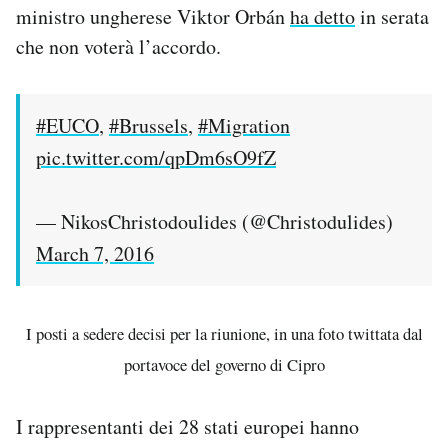
ministro ungherese Viktor Orbán
ha detto
in serata
che non voterà l’accordo.
#EUCO
,
#Brussels
,
#Migration
pic.twitter.com/qpDm6sO9fZ
— NikosChristodoulides (@Christodulides)
March 7, 2016
I posti a sedere decisi per la riunione, in una foto twittata dal
portavoce del governo di Cipro
I rappresentanti dei 28 stati europei hanno