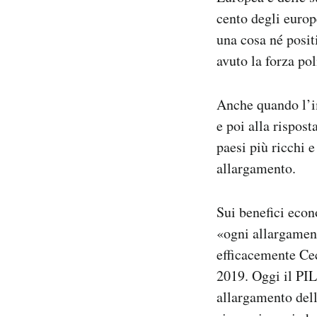
cento degli euro
una cosa né posit
avuto la forza pol
Anche quando l’i
e poi alla rispost
paesi più ricchi 
allargamento.
Sui benefici econ
«ogni allargament
efficacemente Ce
2019. Oggi il PIL 
allargamento dell