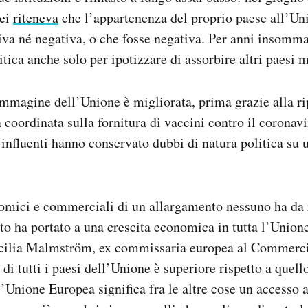
pei
riteneva
che l’appartenenza del proprio paese all’Un
iva né negativa, o che fosse negativa. Per anni insomm
itica anche solo per ipotizzare di assorbire altri paesi 
mmagine dell’Unione è migliorata, prima grazie alla r
a coordinata sulla fornitura di vaccini contro il coronavir
e influenti hanno conservato dubbi di natura politica su 
omici e commerciali di un allargamento nessuno ha da r
o ha portato a una crescita economica in tutta l’Union
cilia Malmström, ex commissaria europea al Commerci
di tutti i paesi dell’Unione è superiore rispetto a quell
’Unione Europea significa fra le altre cose un accesso 