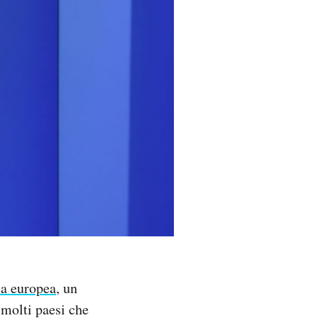
ca europea
, un
 molti paesi che