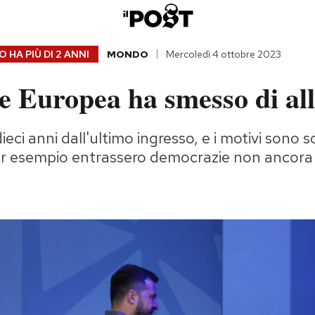
 HA PIÙ DI
2 ANNI
MONDO
Mercoledì 4 ottobre 2023
e Europea ha smesso di all
eci anni dall'ultimo ingresso, e i motivi sono 
 per esempio entrassero democrazie non ancor