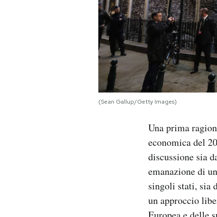
(Sean Gallup/Getty Images)
Una prima ragione 
economica del 20
discussione sia da
emanazione di una
singoli stati, sia
un approccio libe
Europea e delle s