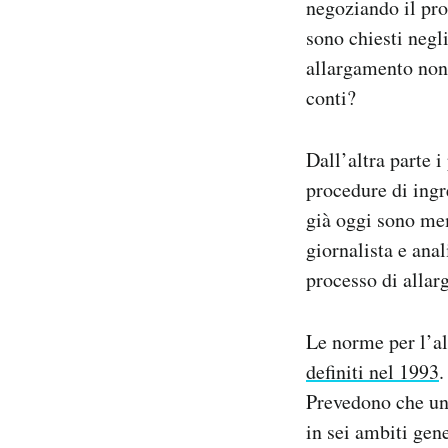
negoziando il pro
sono chiesti negl
allargamento non 
conti?
Dall’altra parte 
procedure di ingr
già oggi sono me
giornalista e ana
processo di allar
Le norme per l’al
definiti nel 1993
.
Prevedono che un 
in sei ambiti gen