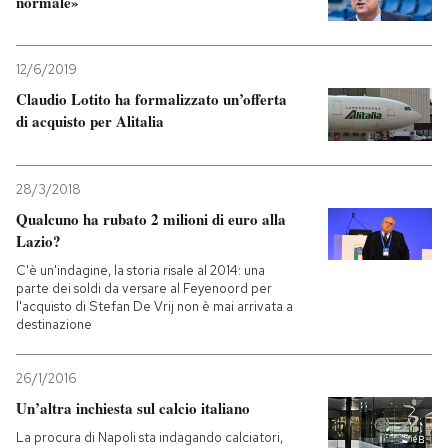
normale»
12/6/2019
Claudio Lotito ha formalizzato un’offerta
di acquisto per Alitalia
28/3/2018
Qualcuno ha rubato 2 milioni di euro alla
Lazio?
C'è un'indagine, la storia risale al 2014: una
parte dei soldi da versare al Feyenoord per
l'acquisto di Stefan De Vrij non è mai arrivata a
destinazione
26/1/2016
Un’altra inchiesta sul calcio italiano
La procura di Napoli sta indagando calciatori,