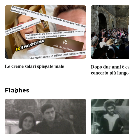
Le creme solari spiegate male
Dopo due anni è camb
concerto più lungo d
Fla
hes