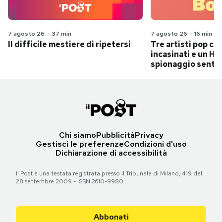
7 agosto 26
-
37 min
7 agosto 26
-
16 min
Il difficile mestiere di ripetersi
Tre artisti pop ch
incasinati e un Hit
spionaggio senti
Chi siamo
Pubblicità
Privacy
Gestisci le preferenze
Condizioni d'uso
Dichiarazione di accessibilità
Il Post è una testata registrata presso il Tribunale di Milano, 419 del
28 settembre 2009 - ISSN 2610-9980
Abbonati