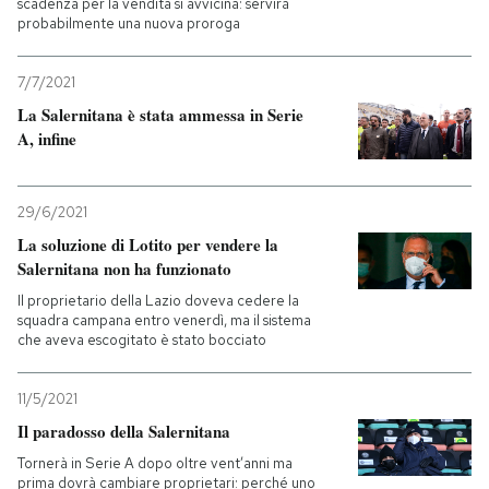
scadenza per la vendita si avvicina: servirà
probabilmente una nuova proroga
7/7/2021
La Salernitana è stata ammessa in Serie
A, infine
29/6/2021
La soluzione di Lotito per vendere la
Salernitana non ha funzionato
Il proprietario della Lazio doveva cedere la
squadra campana entro venerdì, ma il sistema
che aveva escogitato è stato bocciato
11/5/2021
Il paradosso della Salernitana
Tornerà in Serie A dopo oltre vent’anni ma
prima dovrà cambiare proprietari: perché uno