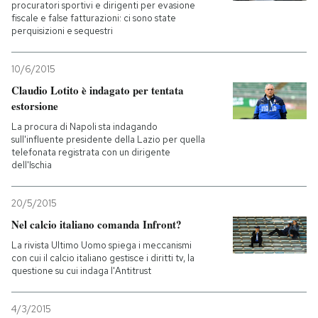
procuratori sportivi e dirigenti per evasione
fiscale e false fatturazioni: ci sono state
perquisizioni e sequestri
10/6/2015
Claudio Lotito è indagato per tentata
estorsione
La procura di Napoli sta indagando
sull'influente presidente della Lazio per quella
telefonata registrata con un dirigente
dell'Ischia
20/5/2015
Nel calcio italiano comanda Infront?
La rivista Ultimo Uomo spiega i meccanismi
con cui il calcio italiano gestisce i diritti tv, la
questione su cui indaga l'Antitrust
4/3/2015