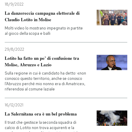
18/9/2022
La danzereccia campagna elettorale di
Claudio Lotito in Molise
Molti video lo mostrano impegnato in partite
al gioco della scopa e balli
29/8/2022
Lotito ha fatto un po’ di confusione tra
Molise, Abruzzo e Lazio
Sulla regione in cui è candidato ha detto: «non
conosco questo territorio, anche se conosco
l’Abruzzo perché mio nonno era di Amatrice»,
riferendosi al comune laziale
16/12/2021
La Salernitana ora è un bel problema
Il trust che gestisce la seconda squadra di
calcio di Lotito non trova acquirenti e la