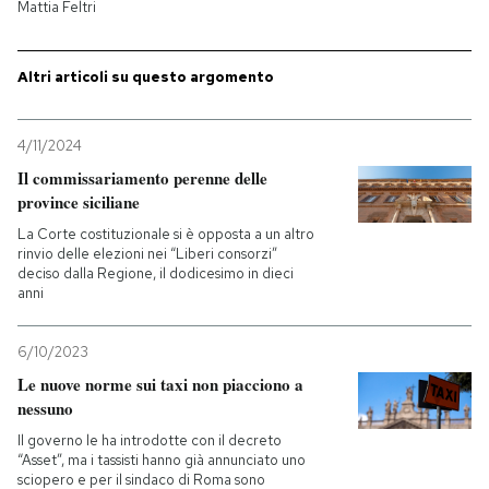
Mattia Feltri
Altri articoli su questo argomento
4/11/2024
Il commissariamento perenne delle
province siciliane
La Corte costituzionale si è opposta a un altro
rinvio delle elezioni nei “Liberi consorzi”
deciso dalla Regione, il dodicesimo in dieci
anni
6/10/2023
Le nuove norme sui taxi non piacciono a
nessuno
Il governo le ha introdotte con il decreto
“Asset”, ma i tassisti hanno già annunciato uno
sciopero e per il sindaco di Roma sono