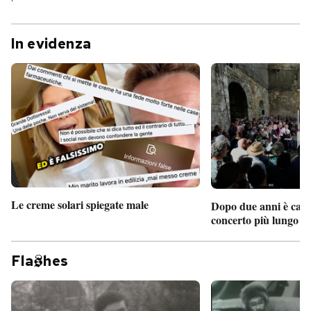
In evidenza
Le creme solari spiegate male
Dopo due anni è camb
concerto più lungo d
Fla
hes