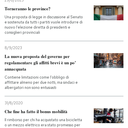
29/8/2023
Torneranno le province?
Una proposta di legge in discussione al Senato
e sostenuta da tutti i partiti vuole introdurre di
nuovo l'elezione diretta di presidenti e
consiglieri provinciali
8/9/2023
La nuova proposta del governo per
regolamentare gli affitti brevi è un po’
annacquata
Contiene limitazioni come l'obbligo di
affittare almeno per due notti, ma sindaci e
albergatori non sono entusiasti
31/8/2020
Che fine ha fatto il bonus mobilità
Il rimborso per chi ha acquistato una bicicletta
o un mezzo elettrico era stato promesso per