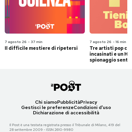
7 agosto 26
-
37 min
7 agosto 26
-
16 min
Il difficile mestiere di ripetersi
Tre artisti pop ch
incasinati e un Hit
spionaggio senti
Chi siamo
Pubblicità
Privacy
Gestisci le preferenze
Condizioni d'uso
Dichiarazione di accessibilità
Il Post è una testata registrata presso il Tribunale di Milano, 419 del
28 settembre 2009 - ISSN 2610-9980