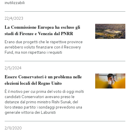
inutilizzabili
22/4/2023
La Commissione Europea ha escluso gli
stadi di Firenze e Venezia dal PNRR
Erano due progetti che le rispettive province
avrebbero voluto finanziare con il Recovery
Fund, ma non rispettano i requisiti
2/5/2024
Essere Conservatori è un problema nelle
elezioni locali del Regno Unito
È il motivo per cui prima del voto di oggi molti
candidati Conservatori avevano preso le
distanze dal primo ministro Rishi Sunak, del
loro stesso partito: i sondaggi prevedono una
generale vittoria dei Laburisti
2/11/2020