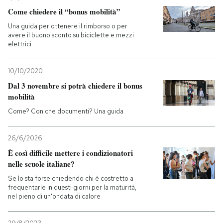
Come chiedere il “bonus mobilità”
Una guida per ottenere il rimborso o per
avere il buono sconto su biciclette e mezzi
elettrici
10/10/2020
Dal 3 novembre si potrà chiedere il bonus
mobilità
Come? Con che documenti? Una guida
26/6/2026
È così difficile mettere i condizionatori
nelle scuole italiane?
Se lo sta forse chiedendo chi è costretto a
frequentarle in questi giorni per la maturità,
nel pieno di un'ondata di calore