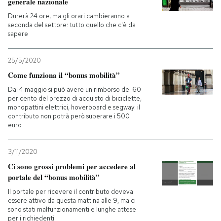
generale nazionale
Durerà 24 ore, ma gli orari cambieranno a
seconda del settore: tutto quello che c'è da
sapere
25/5/2020
Come funziona il “bonus mobilità”
Dal 4 maggio si può avere un rimborso del 60
per cento del prezzo di acquisto di biciclette,
monopattini elettrici, hoverboard e segway: il
contributo non potrà però superare i 500
euro
3/11/2020
Ci sono grossi problemi per accedere al
portale del “bonus mobilità”
Il portale per ricevere il contributo doveva
essere attivo da questa mattina alle 9, ma ci
sono stati malfunzionamenti e lunghe attese
per i richiedenti