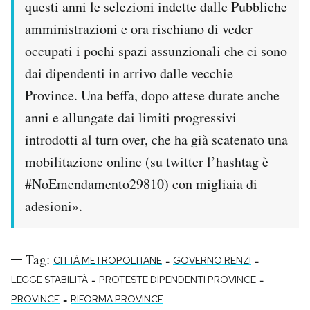
questi anni le selezioni indette dalle Pubbliche
amministrazioni e ora rischiano di veder
occupati i pochi spazi assunzionali che ci sono
dai dipendenti in arrivo dalle vecchie
Province. Una beffa, dopo attese durate anche
anni e allungate dai limiti progressivi
introdotti al turn over, che ha già scatenato una
mobilitazione online (su twitter l’hashtag è
#NoEmendamento29810) con migliaia di
adesioni».
Tag:
-
-
CITTÀ METROPOLITANE
GOVERNO RENZI
-
-
LEGGE STABILITÀ
PROTESTE DIPENDENTI PROVINCE
-
PROVINCE
RIFORMA PROVINCE