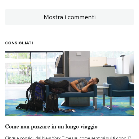
Mostra i commenti
CONSIGLIATI
Come non puzzare in un lungo viaggio
Cinque consigli dal New York Times su come sentirsi puliti dopo 12