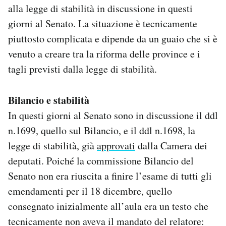
alla legge di stabilità in discussione in questi
Notifiche mobile
Regala il Post
giorni al Senato. La situazione è tecnicamente
Hai bisogno di aiuto?
piuttosto complicata e dipende da un guaio che si è
Esci
venuto a creare tra la riforma delle province e i
tagli previsti dalla legge di stabilità.
Bilancio e stabilità
In questi giorni al Senato sono in discussione il ddl
n.1699, quello sul Bilancio, e il ddl n.1698, la
legge di stabilità, già
approvati
dalla Camera dei
deputati. Poiché la commissione Bilancio del
Senato non era riuscita a finire l’esame di tutti gli
emendamenti per il 18 dicembre, quello
consegnato inizialmente all’aula era un testo che
tecnicamente non aveva il mandato del relatore: