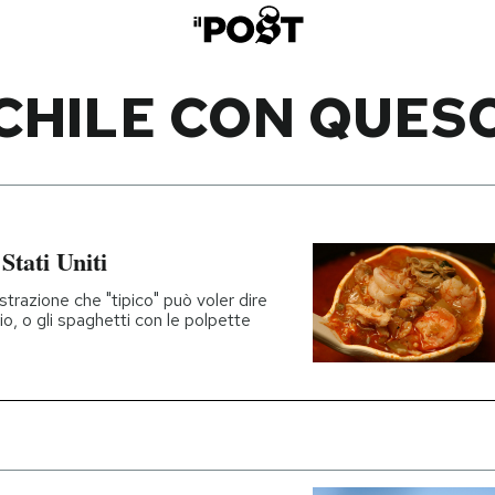
CHILE CON QUES
 Stati Uniti
strazione che "tipico" può voler dire
io, o gli spaghetti con le polpette