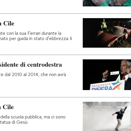
n Cile
nte con la sua Ferrari durante la
to per guida in stato d'ebbrezza: lì
esidente di centrodestra
nte dal 2010 al 2014, che non avrà
n Cile
della scuola pubblica, ma ci sono
 statua di Gesù