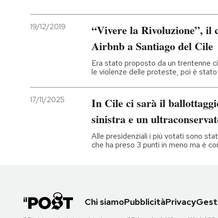
19/12/2019
“Vivere la Rivoluzione”, il c
Airbnb a Santiago del Cile
Era stato proposto da un trentenne cil
le violenze delle proteste, poi è stato
17/11/2025
In Cile ci sarà il ballottagg
sinistra e un ultraconserva
Alle presidenziali i più votati sono st
che ha preso 3 punti in meno ma è c
Chi siamo
Pubblicità
Privacy
Gesti