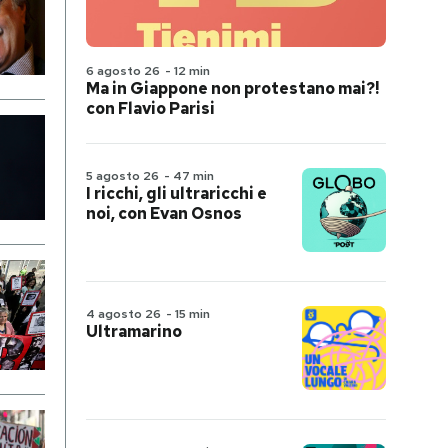
6 agosto 26
-
12 min
Ma in Giappone non protestano mai?!
con Flavio Parisi
5 agosto 26
-
47 min
I ricchi, gli ultraricchi e
noi, con Evan Osnos
4 agosto 26
-
15 min
Ultramarino