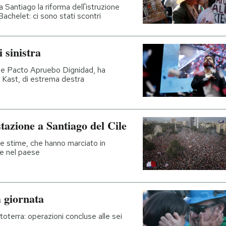
 Santiago la riforma dell'istruzione
achelet: ci sono stati scontri
i sinistra
ione Pacto Apruebo Dignidad, ha
 Kast, di estrema destra
tazione a Santiago del Cile
le stime, che hanno marciato in
ze nel paese
a giornata
ttoterra: operazioni concluse alle sei