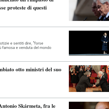
sse proteste di questi
tizie e sentiti dire, "forse
 più famosa e venduta del mondo
mbiato otto ministri del suo
 Antonio Skármeta, fra le