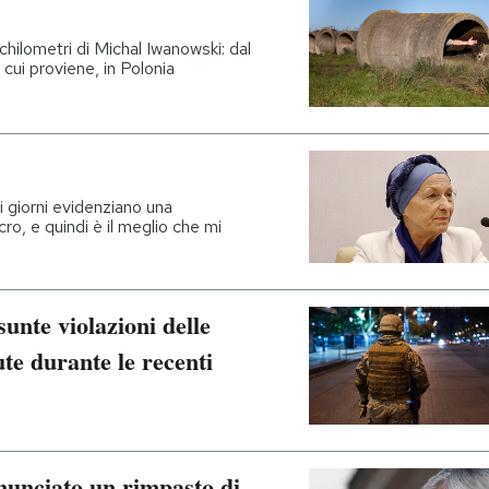
 chilometri di Michal Iwanowski: dal
a cui proviene, in Polonia
ti giorni evidenziano una
ro, e quindi è il meglio che mi
unte violazioni delle
te durante le recenti
nnunciato un rimpasto di