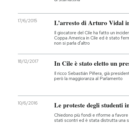
17/6/2015
L’arresto di Arturo Vidal i
Il giocatore del Cile ha fatto un incide
Coppa America in Cile ed è stato ferma
non si parla d'altro
18/12/2017
In Cile è stato eletto un pr
Il ricco Sebastián Piñera, già preside
però la maggioranza al Parlamento
10/6/2016
Le proteste degli studenti i
Chiedono più fondi e riforme a favore 
stati scontri ed è stata distrutta una