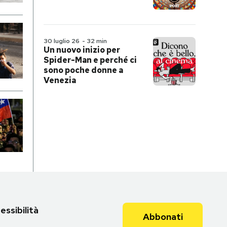
30 luglio 26
-
32 min
Un nuovo inizio per
Spider-Man e perché ci
sono poche donne a
Venezia
essibilità
Abbonati