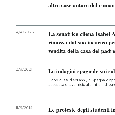
altre cose autore del roman
4/4/2025
La senatrice cilena Isabel 
rimossa dal suo incarico pe
vendita della casa del padr
2/8/2021
Le indagini spagnole sui sol
Dopo quasi dieci anni, in Spagna è ri
accusata di aver riciclato milioni di eur
11/6/2014
Le proteste degli studenti i