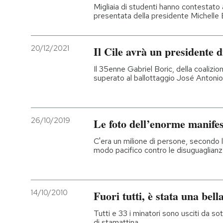
Migliaia di studenti hanno contestato a
presentata della presidente Michelle B
20/12/2021
Il Cile avrà un presidente d
Il 35enne Gabriel Boric, della coaliz
superato al ballottaggio José Antonio
26/10/2019
Le foto dell’enorme manifes
C'era un milione di persone, secondo 
modo pacifico contro le disuguaglian
14/10/2010
Fuori tutti, è stata una bell
Tutti e 33 i minatori sono usciti da so
di stamattina