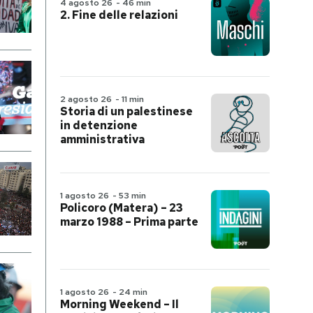
4 agosto 26
-
46 min
2. Fine delle relazioni
2 agosto 26
-
11 min
Storia di un palestinese
in detenzione
amministrativa
1 agosto 26
-
53 min
Policoro (Matera) – 23
marzo 1988 – Prima parte
1 agosto 26
-
24 min
Morning Weekend – Il