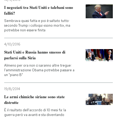
I negoziati tra Stati Uniti e talebani sono
falliti?
Sembrava quasi fatta e poi è saltato tutto:
secondo Trump i colloqui «sono morti», ma
potrebbe non essere finita
4/10/2016
Stati Uniti e Russia hanno smesso di
parlarsi sulla Siria
Almeno per ora non ci saranno altre tregue:
l'amministrazione Obama potrebbe passare a
un "piano B"
19/8/2014
Le armi chimiche siriane sono state
distrutte
È il risultato dell'accordo di 10 mesi fa: la
guerra però va avanti e sta diventando