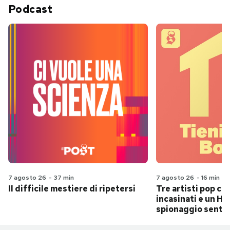
Podcast
7 agosto 26
-
37 min
7 agosto 26
-
16 min
Il difficile mestiere di ripetersi
Tre artisti pop ch
incasinati e un Hit
spionaggio senti