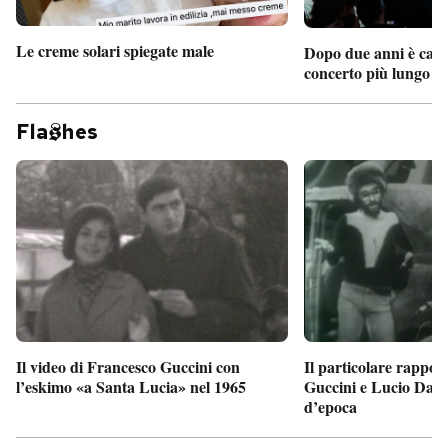
Le creme solari spiegate male
Dopo due anni è camb
concerto più lungo d
Fla
hes
Il particolare rappor
Il video di Francesco Guccini con
Guccini e Lucio Dalla
l’eskimo «a Santa Lucia» nel 1965
d’epoca