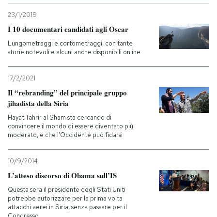
23/1/2019
I 10 documentari candidati agli Oscar
Lungometraggi e cortometraggi, con tante
storie notevoli e alcuni anche disponibili online
17/2/2021
Il “rebranding” del principale gruppo
jihadista della Siria
Hayat Tahrir al Sham sta cercando di
convincere il mondo di essere diventato più
moderato, e che l'Occidente può fidarsi
10/9/2014
L’atteso discorso di Obama sull’IS
Questa sera il presidente degli Stati Uniti
potrebbe autorizzare per la prima volta
attacchi aerei in Siria, senza passare per il
Congresso