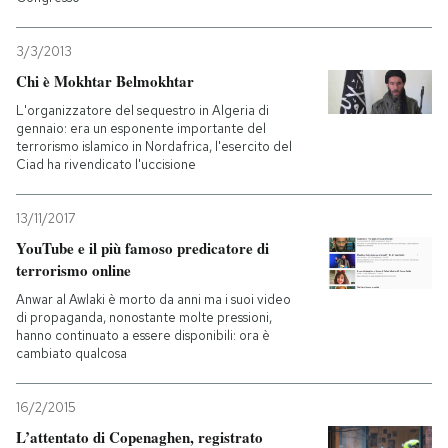
3/3/2013
Chi è Mokhtar Belmokhtar
L'organizzatore del sequestro in Algeria di
gennaio: era un esponente importante del
terrorismo islamico in Nordafrica, l'esercito del
Ciad ha rivendicato l'uccisione
13/11/2017
YouTube e il più famoso predicatore di
terrorismo online
Anwar al Awlaki è morto da anni ma i suoi video
di propaganda, nonostante molte pressioni,
hanno continuato a essere disponibili: ora è
cambiato qualcosa
16/2/2015
L’attentato di Copenaghen, registrato