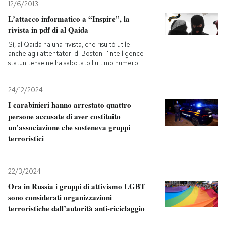
12/6/2013
L’attacco informatico a “Inspire”, la
rivista in pdf di al Qaida
Sì, al Qaida ha una rivista, che risultò utile
anche agli attentatori di Boston: l'intelligence
statunitense ne ha sabotato l'ultimo numero
24/12/2024
I carabinieri hanno arrestato quattro
persone accusate di aver costituito
un’associazione che sosteneva gruppi
terroristici
22/3/2024
Ora in Russia i gruppi di attivismo LGBT
sono considerati organizzazioni
terroristiche dall’autorità anti-riciclaggio