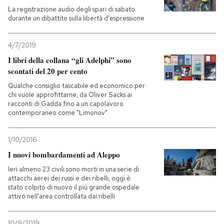
La registrazione audio degli spari di sabato
durante un dibattito sulla libertà d'espressione
4/7/2019
I libri della collana “gli Adelphi” sono
scontati del 20 per cento
Qualche consiglio tascabile ed economico per
chi vuole approfittarne, da Oliver Sacks ai
racconti di Gadda fino a un capolavoro
contemporaneo come "Limonov"
1/10/2016
I nuovi bombardamenti ad Aleppo
Ieri almeno 23 civili sono morti in una serie di
attacchi aerei dei russi e dei ribelli, oggi è
stato colpito di nuovo il più grande ospedale
attivo nell'area controllata dai ribelli
10/9/2019