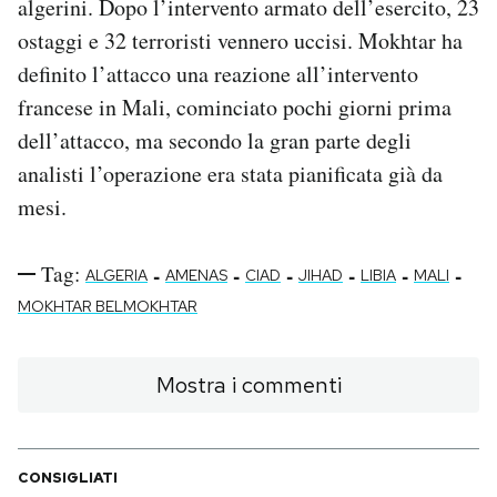
algerini. Dopo l’intervento armato dell’esercito, 23
ostaggi e 32 terroristi vennero uccisi. Mokhtar ha
definito l’attacco una reazione all’intervento
francese in Mali, cominciato pochi giorni prima
dell’attacco, ma secondo la gran parte degli
analisti l’operazione era stata pianificata già da
mesi.
Tag:
-
-
-
-
-
-
ALGERIA
AMENAS
CIAD
JIHAD
LIBIA
MALI
MOKHTAR BELMOKHTAR
Mostra i commenti
CONSIGLIATI