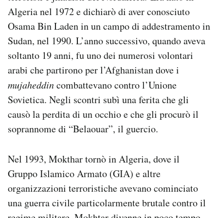
Algeria nel 1972 e dichiarò di aver conosciuto
Osama Bin Laden in un campo di addestramento in
Sudan, nel 1990. L’anno successivo, quando aveva
soltanto 19 anni, fu uno dei numerosi volontari
arabi che partirono per l’Afghanistan dove i
mujaheddin
combattevano contro l’Unione
Sovietica. Negli scontri subì una ferita che gli
causò la perdita di un occhio e che gli procurò il
soprannome di “Belaouar”, il guercio.
Nel 1993, Mokthar tornò in Algeria, dove il
Gruppo Islamico Armato (GIA) e altre
organizzazioni terroristiche avevano cominciato
una guerra civile particolarmente brutale contro il
regime militare. Mokhtar divenne in poco tempo