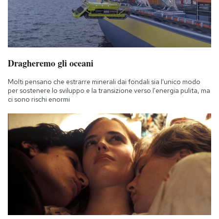
Dragheremo gli oceani
Molti pensano che estrarre minerali dai fondali sia l'unico modo
per sostenere lo sviluppo e la transizione verso l'energia pulita, ma
ci sono rischi enormi