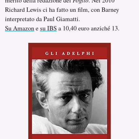
merito della redazione del
. Nel 2010
Richard Lewis ci ha fatto un film, con Barney
interpretato da Paul Giamatti.
Su Amazon
e
su IBS
a 10,40 euro anziché 13.