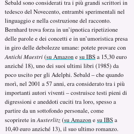
Sebald sono considerati tra i più grandi scrittori in
tedesco del Novecento, entrambi sperimentali nel
linguaggio e nella costruzione del racconto.
Bernhard trova forza in un’ipnotica ripetizione
delle parole e dei concetti e in un’umoristica presa
in giro delle debolezze umane: potete provare con
Antichi Maestri
(
su Amazon
e
su IBS
a 15,30 euro
anziché 18), uno dei suoi ultimi libri (1985) da
poco uscito per gli Adelphi. Sebald – che quando
morì, nel 2001 a 57 anni, era considerato tra i più
importanti autori viventi – costruisce testi pieni di
digressioni e aneddoti cuciti tra loro, spesso a
partire da un sottofondo personale, come
scoprirete in
Austerlitz
(
su Amazon
e
su IBS
a
10,40 euro anziché 13), il suo ultimo romanzo.