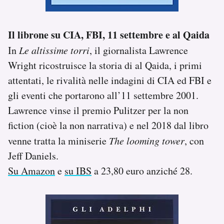
Il librone su CIA, FBI, 11 settembre e al Qaida
In
Le altissime torri
, il giornalista Lawrence
Wright ricostruisce la storia di al Qaida, i primi
attentati, le rivalità nelle indagini di CIA ed FBI e
gli eventi che portarono all’11 settembre 2001.
Lawrence vinse il premio Pulitzer per la non
fiction (cioè la non narrativa) e nel 2018 dal libro
venne tratta la miniserie
The looming tower
, con
Jeff Daniels.
Su Amazon
e
su IBS
a 23,80 euro anziché 28.