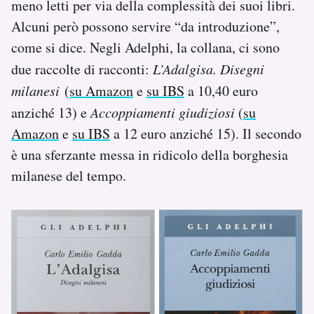
meno letti per via della complessità dei suoi libri.
Alcuni però possono servire “da introduzione”,
come si dice. Negli Adelphi, la collana, ci sono
due raccolte di racconti:
L’Adalgisa. Disegni
milanesi
(
su Amazon
e
su IBS
a 10,40 euro
anziché 13) e
Accoppiamenti giudiziosi
(
su
Amazon
e
su IBS
a 12 euro anziché 15). Il secondo
è una sferzante messa in ridicolo della borghesia
milanese del tempo.