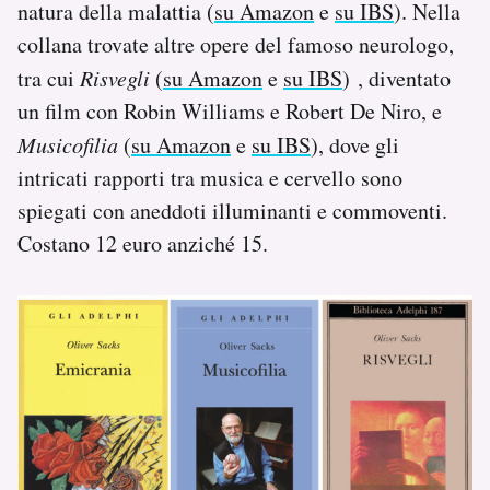
natura della malattia (
su Amazon
e
su IBS
). Nella
collana trovate altre opere del famoso neurologo,
tra cui
Risvegli
(
su Amazon
e
su IBS
)
, diventato
un film con Robin Williams e Robert De Niro, e
Musicofilia
(
su Amazon
e
su IBS
), dove gli
intricati rapporti tra musica e cervello sono
spiegati con aneddoti illuminanti e commoventi.
Costano 12 euro anziché 15.