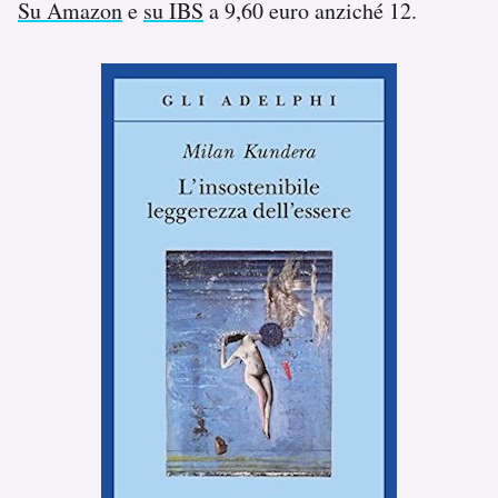
Su Amazon
e
su IBS
a 9,60 euro anziché 12.