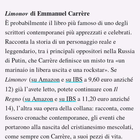
Limonov
di Emmanuel Carrère
È probabilmente il libro più famoso di uno degli
scrittori contemporanei più apprezzati e celebrati.
Racconta la storia di un personaggio reale e
leggendario, tra i principali oppositori nella Russia
di Putin, che Carrère definisce un misto tra «un
marinaio in libera uscita e una rockstar». Se
Limonov
(
su Amazon
e
su IBS
a 9,60 euro anziché
12) già l’avete letto, potete continuare con
Il
Regno
(
su Amazon
e
su IBS
a 11,20 euro anziché
14), l’altra sua opera della collana: racconta, come
fossero cronache contemporanee, gli eventi che
portarono alla nascita del cristianesimo mescolati,
come sempre con Carrère, a suoi pezzi di vita.