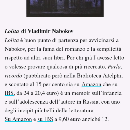
Lolita
di Vladimir Nabokov
Lolita
è buon punto di partenza per avvicinarsi a
Nabokov, per la fama del romanzo e la semplicità
rispetto ad altri suoi libri. Per chi già l’avesse letto
o volesse provare qualcosa di più ricercato,
Parla,
ricordo
(pubblicato però nella Biblioteca Adelphi,
e scontato al 15 per cento sia su
Amazon
che su
IBS
, da 24 a 20,4 euro) è un memoir sull’infanzia
e sull’adolescenza dell’autore in Russia, con uno
degli incipit più belli della letteratura.
Su Amazon
e
su IBS
a 9,60 euro anziché 12.