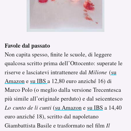
Favole dal passato
Non capita spesso, finite le scuole, di leggere
qualcosa scritto prima dell’Ottocento: superate le
riserve e lasciatevi intrattenere dal
Milione
(
su
Amazon
e
su IBS
a 12,80 euro anziché 16) di
Marco Polo (o meglio dalla versione Trecentesca
più simile all’originale perduto) e dal seicentesco
Lo
cunto de li cunti
(
su Amazon
e
su IBS
a 14,40
euro anziché 18), scritto dal napoletano
Giambattista Basile e trasformato nel film
Il