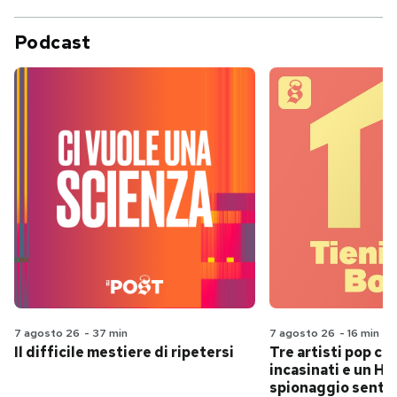
Podcast
7 agosto 26
-
37 min
7 agosto 26
-
16 min
Il difficile mestiere di ripetersi
Tre artisti pop ch
incasinati e un Hit
spionaggio senti