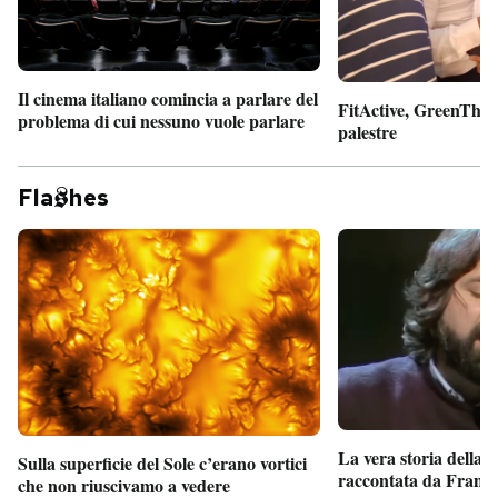
Il cinema italiano comincia a parlare del
FitActive, GreenTheor
problema di cui nessuno vuole parlare
palestre
Fla
hes
La vera storia della
Sulla superficie del Sole c’erano vortici
raccontata da France
che non riuscivamo a vedere