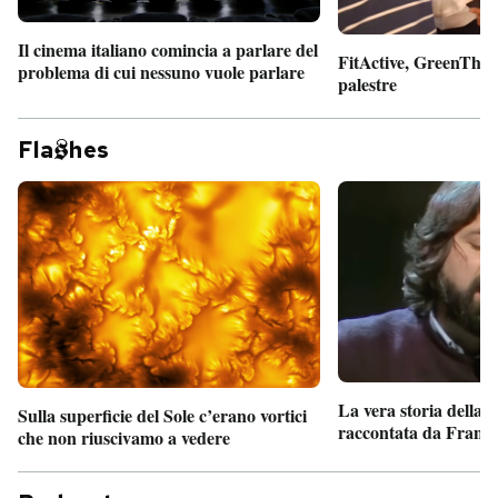
Il cinema italiano comincia a parlare del
FitActive, GreenTheor
problema di cui nessuno vuole parlare
palestre
Fla
hes
La vera storia della
Sulla superficie del Sole c’erano vortici
raccontata da France
che non riuscivamo a vedere