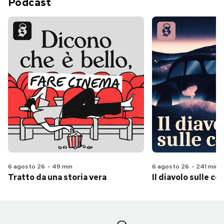
Podcast
6 agosto 26
-
49 min
6 agosto 26
-
241 min
Tratto da una storia vera
Il diavolo sulle col