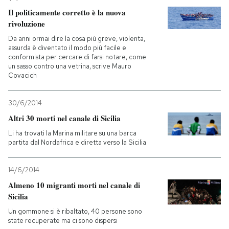
Il politicamente corretto è la nuova
rivoluzione
Da anni ormai dire la cosa più greve, violenta,
assurda è diventato il modo più facile e
conformista per cercare di farsi notare, come
un sasso contro una vetrina, scrive Mauro
Covacich
30/6/2014
Altri 30 morti nel canale di Sicilia
Li ha trovati la Marina militare su una barca
partita dal Nordafrica e diretta verso la Sicilia
14/6/2014
Almeno 10 migranti morti nel canale di
Sicilia
Un gommone si è ribaltato, 40 persone sono
state recuperate ma ci sono dispersi