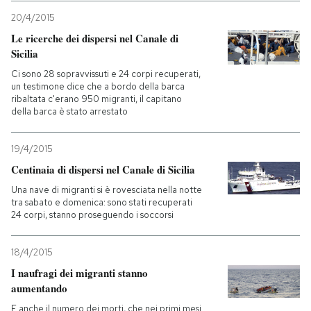
20/4/2015
Le ricerche dei dispersi nel Canale di
Sicilia
Ci sono 28 sopravvissuti e 24 corpi recuperati,
un testimone dice che a bordo della barca
ribaltata c'erano 950 migranti, il capitano
della barca è stato arrestato
19/4/2015
Centinaia di dispersi nel Canale di Sicilia
Una nave di migranti si è rovesciata nella notte
tra sabato e domenica: sono stati recuperati
24 corpi, stanno proseguendo i soccorsi
18/4/2015
I naufragi dei migranti stanno
aumentando
E anche il numero dei morti, che nei primi mesi