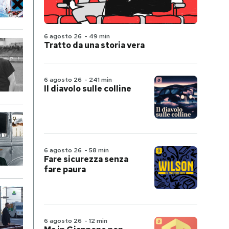
6 agosto 26
-
49 min
Tratto da una storia vera
6 agosto 26
-
241 min
Il diavolo sulle colline
6 agosto 26
-
58 min
Fare sicurezza senza
fare paura
6 agosto 26
-
12 min