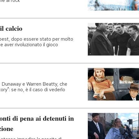
ne al rock
l calcio
pest, dopo essere stato per molto
e aver rivoluzionato il gioco
ye Dunaway e Warren Beatty, che
": se no, è il caso di vederlo
onti di pena ai detenuti in
zione