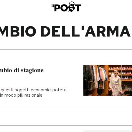
MBIO DELL'ARMA
ambio di stagione
 questi oggetti economici potete
 in modo più razionale