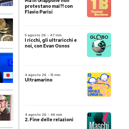
Ma in Giappone non
protestano mai?! con
Flavio Parisi
5 agosto 26
-
47 min
I ricchi, gli ultraricchi e
noi, con Evan Osnos
4 agosto 26
-
15 min
Ultramarino
4 agosto 26
-
46 min
2. Fine delle relazioni