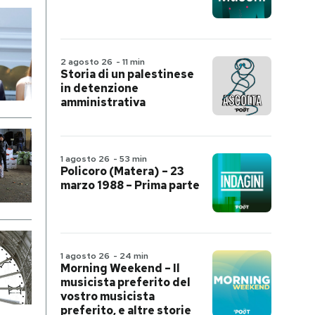
2 agosto 26
-
11 min
Storia di un palestinese
in detenzione
amministrativa
1 agosto 26
-
53 min
Policoro (Matera) – 23
marzo 1988 – Prima parte
1 agosto 26
-
24 min
Morning Weekend – Il
musicista preferito del
vostro musicista
preferito, e altre storie