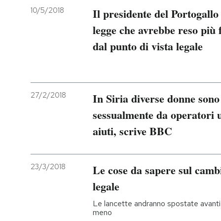
10/5/2018
Il presidente del Portogallo
legge che avrebbe reso più f
dal punto di vista legale
27/2/2018
In Siria diverse donne sono 
sessualmente da operatori 
aiuti, scrive BBC
23/3/2018
Le cose da sapere sul cambi
legale
Le lancette andranno spostate avanti d
meno