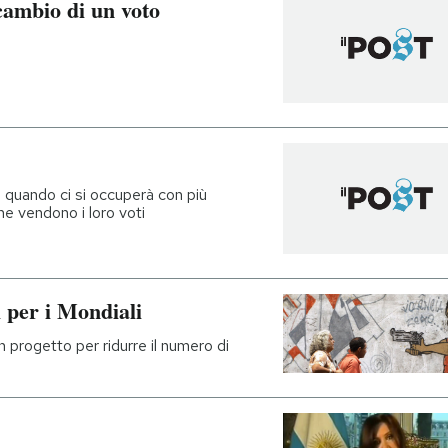
cambio di un voto
 quando ci si occuperà con più
he vendono i loro voti
i per i Mondiali
n progetto per ridurre il numero di