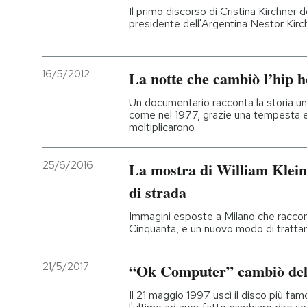
Il primo discorso di Cristina Kirchner
presidente dell'Argentina Nestor Kirc
16/5/2012
La notte che cambiò l’hip 
Un documentario racconta la storia un 
come nel 1977, grazie una tempesta e u
moltiplicarono
25/6/2016
La mostra di William Klein,
di strada
Immagini esposte a Milano che racco
Cinquanta, e un nuovo modo di tratta
21/5/2017
“Ok Computer” cambiò delle
Il 21 maggio 1997 uscì il disco più f