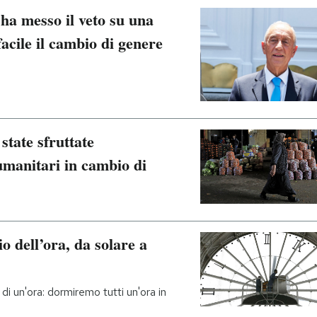
 ha messo il veto su una
acile il cambio di genere
state sfruttate
umanitari in cambio di
o dell’ora, da solare a
i un'ora: dormiremo tutti un'ora in