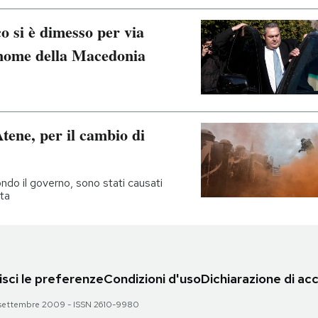
co si è dimesso per via
 nome della Macedonia
Atene, per il cambio di
ondo il governo, sono stati causati
ata
sci le preferenze
Condizioni d'uso
Dichiarazione di acc
 28 settembre 2009 - ISSN 2610-9980