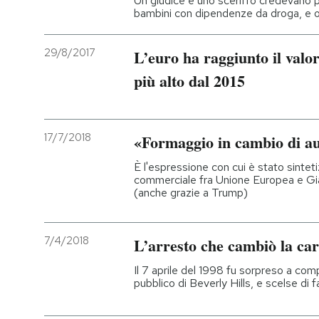
Un giudice e uno sceriffo credevano p
bambini con dipendenze da droga, e 
29/8/2017
L’euro ha raggiunto il valor
più alto dal 2015
17/7/2018
«Formaggio in cambio di a
È l'espressione con cui è stato sinte
commerciale fra Unione Europea e Gi
(anche grazie a Trump)
7/4/2018
L’arresto che cambiò la ca
Il 7 aprile del 1998 fu sorpreso a com
pubblico di Beverly Hills, e scelse di 