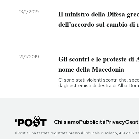
13/1/2019
Il ministro della Difesa gre
dell’accordo sul cambio di
21/1/2019
Gli scontri e le proteste di 
nome della Macedonia
Ci sono stati violenti scontri che, sec
dagli estremisti di destra di Alba Dor
Chi siamo
Pubblicità
Privacy
Gesti
Il Post è una testata registrata presso il Tribunale di Milano, 419 del