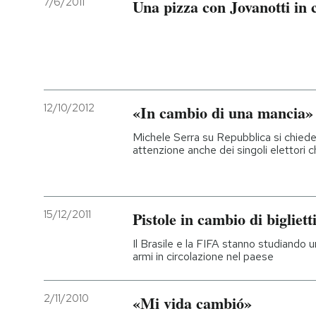
7/6/2011
Una pizza con Jovanotti in 
PODCAST
NEWSLETTER
12/10/2012
«In cambio di una mancia»
I MIEI PREFERITI
Michele Serra su Repubblica si chiede
attenzione anche dei singoli elettori c
SHOP
15/12/2011
Pistole in cambio di bigliett
CALENDARIO
Il Brasile e la FIFA stanno studiando u
armi in circolazione nel paese
AREA PERSONALE
Entra
2/11/2010
«Mi vida cambió»