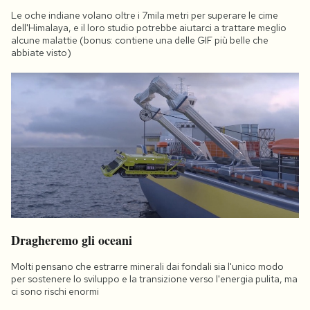
Le oche indiane volano oltre i 7mila metri per superare le cime
dell'Himalaya, e il loro studio potrebbe aiutarci a trattare meglio
alcune malattie (bonus: contiene una delle GIF più belle che
abbiate visto)
Dragheremo gli oceani
Molti pensano che estrarre minerali dai fondali sia l'unico modo
per sostenere lo sviluppo e la transizione verso l'energia pulita, ma
ci sono rischi enormi