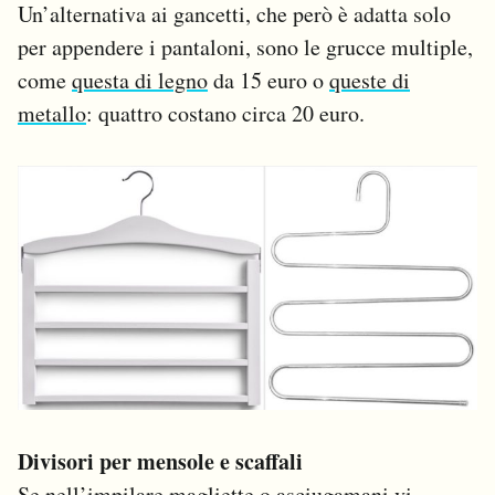
Un’alternativa ai gancetti, che però è adatta solo
per appendere i pantaloni, sono le grucce multiple,
come
questa di legno
da 15 euro o
queste di
metallo
: quattro costano circa 20 euro.
Divisori per mensole e scaffali
Se nell’impilare magliette o asciugamani vi