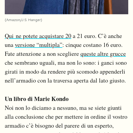
(Amazon/J.S. Hanger)
Qui ne potete acquistare 20
a 21 euro. C’è anche
una
versione “multipla”
: cinque costano 16 euro.
Fate attenzione a non scegliere
queste altre grucce
che sembrano uguali, ma non lo sono: i ganci sono
girati in modo da rendere più scomodo appenderli
nell’armadio con la traversa aperta dal lato giusto.
Un libro di Marie Kondo
Noi non lo diciamo a nessuno, ma se siete giunti
alla conclusione che per mettere in ordine il vostro
armadio c’è bisogno del parere di un esperto,