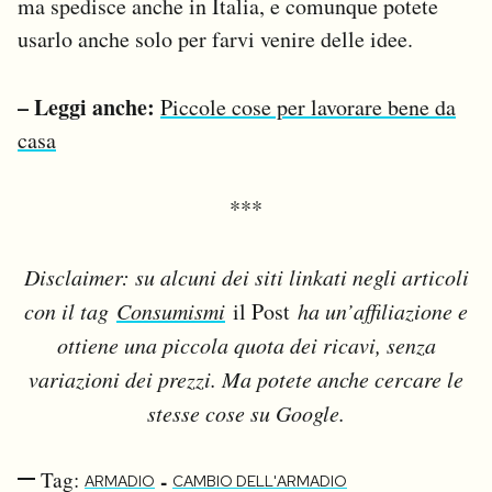
ma spedisce anche in Italia, e comunque potete
usarlo anche solo per farvi venire delle idee.
– Leggi anche:
Piccole cose per lavorare bene da
casa
***
Disclaimer: su alcuni dei siti linkati negli articoli
con il tag
Consumismi
il Post
ha un’affiliazione e
ottiene una piccola quota dei ricavi, senza
variazioni dei prezzi. Ma potete anche cercare le
stesse cose su Google.
Tag:
-
ARMADIO
CAMBIO DELL'ARMADIO