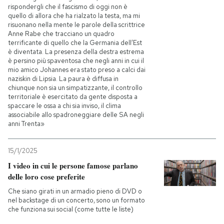
rispondergli che il fascismo di oggi non è
quello di allora che ha rialzato la testa, ma mi
risuonano nella mente le parole della scrittrice
Anne Rabe che tracciano un quadro
terrificante di quello che la Germania dell’Est
è diventata. La presenza della destra estrema
è persino più spaventosa che negli anni in cui il
mio amico Johannes era stato preso a calci dai
naziskin di Lipsia. La paura è diffusa in
chiunque non sia un simpatizzante, il controllo
territoriale è esercitato da gente disposta a
spaccare le ossa a chi sia inviso, il clima
associabile allo spadroneggiare delle SA negli
anni Trenta»
15/1/2025
I video in cui le persone famose parlano
delle loro cose preferite
Che siano girati in un armadio pieno di DVD o
nel backstage di un concerto, sono un formato
che funziona sui social (come tutte le liste)