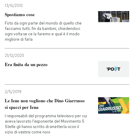
13/6/2012
Spostiamo cose
Foto da ogni parte del mondo di quello che
facciamo tutti, fin da bambini, chiedendoci
ogni volta se ce la faremo e qual è il modo
migliore di farla
21/12/2025
Era finita da un pezzo
2/5/2019
Le Iene non vogliono che Dino Giarrusso
si spacci per Iena
I responsabili del programma televisivo per cui
aveva lavorato l'esponente del Movimento 5
Stelle gli hanno scritto di smetterla «con il
vizio di vestirsi come noi»