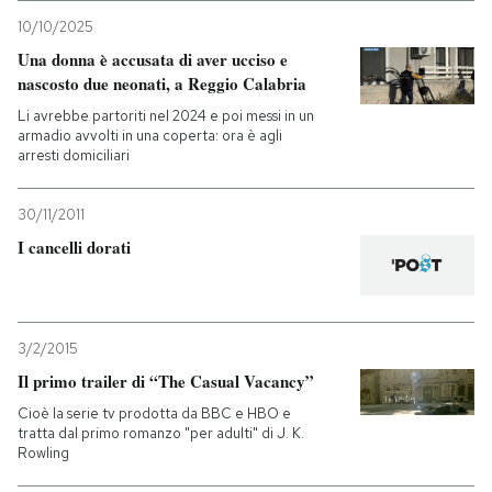
10/10/2025
Una donna è accusata di aver ucciso e
nascosto due neonati, a Reggio Calabria
Li avrebbe partoriti nel 2024 e poi messi in un
armadio avvolti in una coperta: ora è agli
arresti domiciliari
30/11/2011
I cancelli dorati
3/2/2015
Il primo trailer di “The Casual Vacancy”
Cioè la serie tv prodotta da BBC e HBO e
tratta dal primo romanzo "per adulti" di J. K.
Rowling