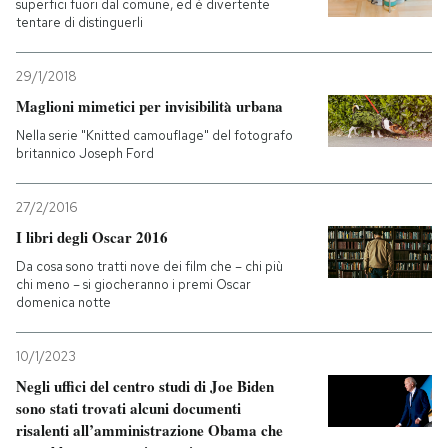
superfici fuori dal comune, ed è divertente
tentare di distinguerli
29/1/2018
Maglioni mimetici per invisibilità urbana
Nella serie "Knitted camouflage" del fotografo
britannico Joseph Ford
27/2/2016
I libri degli Oscar 2016
Da cosa sono tratti nove dei film che – chi più
chi meno – si giocheranno i premi Oscar
domenica notte
10/1/2023
Negli uffici del centro studi di Joe Biden
sono stati trovati alcuni documenti
risalenti all’amministrazione Obama che