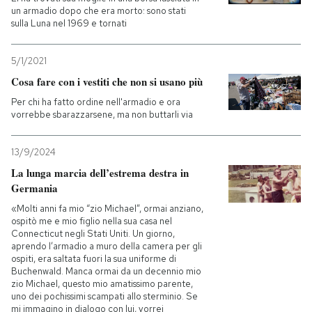
un armadio dopo che era morto: sono stati
sulla Luna nel 1969 e tornati
5/1/2021
Cosa fare con i vestiti che non si usano più
Per chi ha fatto ordine nell'armadio e ora
vorrebbe sbarazzarsene, ma non buttarli via
13/9/2024
La lunga marcia dell’estrema destra in
Germania
«Molti anni fa mio “zio Michael”, ormai anziano,
ospitò me e mio figlio nella sua casa nel
Connecticut negli Stati Uniti. Un giorno,
aprendo l’armadio a muro della camera per gli
ospiti, era saltata fuori la sua uniforme di
Buchenwald. Manca ormai da un decennio mio
zio Michael, questo mio amatissimo parente,
uno dei pochissimi scampati allo sterminio. Se
mi immagino in dialogo con lui, vorrei