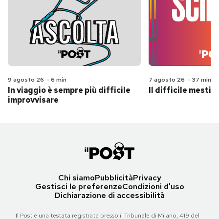
9 agosto 26
-
6 min
7 agosto 26
-
37 min
In viaggio è sempre più difficile
Il difficile mestie
improvvisare
Chi siamo
Pubblicità
Privacy
Gestisci le preferenze
Condizioni d'uso
Dichiarazione di accessibilità
Il Post è una testata registrata presso il Tribunale di Milano, 419 del