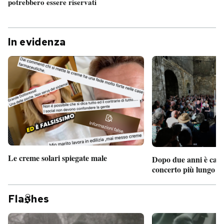
potrebbero essere riservati
In evidenza
Le creme solari spiegate male
Dopo due anni è camb
concerto più lungo d
Fla
hes