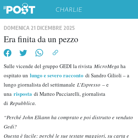
CHARLIE
DOMENICA 21 DICEMBRE 2025
Era finita da un pezzo
Sulle vicende del gruppo GEDI la rivista
MicroMega
ha
lungo e severo racconto
ospitato un
di Sandro Gilioli – a
lungo giornalista del settimanale
L’Espresso
– e
risposta
una
di Matteo Pucciarelli, giornalista
di
Repubblica
.
“Perché John Elkann ha comprato e poi distrutto e venduto
Gedi?
Questa è facile: perché le sue testate maggiori, su carta e